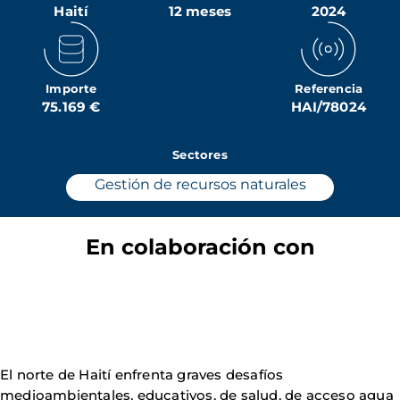
Haití
12 meses
2024
Importe
Referencia
75.169 €
HAI/78024
Sectores
Gestión de recursos naturales
En colaboración con
El norte de Haití enfrenta graves desafíos
medioambientales, educativos, de salud, de acceso agua