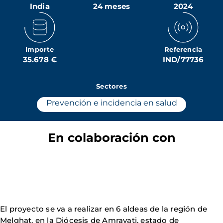
India
24 meses
2024
Importe
Referencia
35.678 €
IND/77736
Sectores
Prevención e incidencia en salud
En colaboración con
El proyecto se va a realizar en 6 aldeas de la región de
Melghat, en la Diócesis de Amravati, estado de