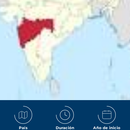
País
Duración
Año de inicio