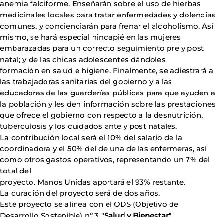
anemia falciforme. Enseñarán sobre el uso de hierbas
medicinales locales para tratar enfermedades y dolencias
comunes, y concienciarán para frenar el alcoholismo. Así
mismo, se hará especial hincapié en las mujeres
embarazadas para un correcto seguimiento pre y post
natal; y de las chicas adolescentes dándoles
formación en salud e higiene. Finalmente, se adiestrará a
las trabajadoras sanitarias del gobierno y a las
educadoras de las guarderías públicas para que ayuden a
la población y les den información sobre las prestaciones
que ofrece el gobierno con respecto a la desnutrición,
tuberculosis y los cuidados ante y post natales.
La contribución local será el 10% del salario de la
coordinadora y el 50% del de una de las enfermeras, así
como otros gastos operativos, representando un 7% del
total del
proyecto. Manos Unidas aportará el 93% restante.
La duración del proyecto será de dos años.
Este proyecto se alinea con el ODS (Objetivo de
Desarrollo Sostenible) nº 3 "
Salud y Bienestar
".