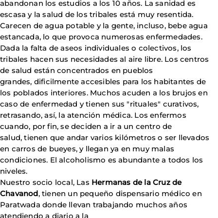
abandonan los estudios a los 10 años. La sanidad es
escasa y la salud de los tribales está muy resentida.
Carecen de agua potable y la gente, incluso, bebe agua
estancada, lo que provoca numerosas enfermedades.
Dada la falta de aseos individuales o colectivos, los
tribales hacen sus necesidades al aire libre. Los centros
de salud están concentrados en pueblos
grandes, dificilmente accesibles para los habitantes de
los poblados interiores. Muchos acuden a los brujos en
caso de enfermedad y tienen sus "rituales" curativos,
retrasando, así, la atención médica. Los enfermos
cuando, por fin, se deciden a ir a un centro de
salud, tienen que andar varios kilómetros o ser llevados
en carros de bueyes, y llegan ya en muy malas
condiciones. El alcoholismo es abundante a todos los
niveles.
Nuestro socio local, Las
Hermanas de la Cruz de
Chavanod
, tienen un pequeño dispensario médico en
Paratwada donde llevan trabajando muchos años
atendiendo a diario a la