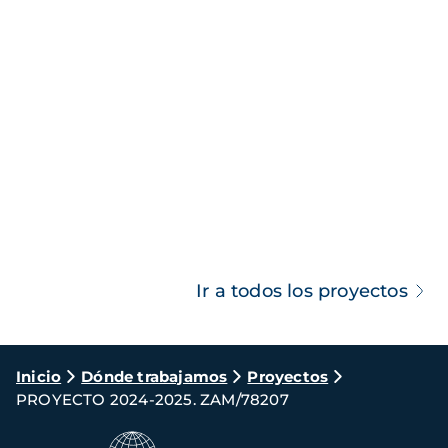
Ir a todos los proyectos
Ruta
Inicio
Dónde trabajamos
Proyectos
PROYECTO 2024-2025. ZAM/78207
de
navegación