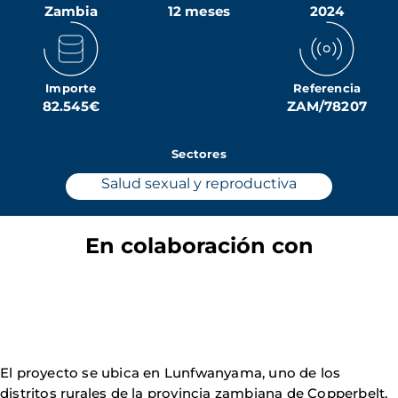
Zambia
12 meses
2024
Importe
Referencia
82.545€
ZAM/78207
Sectores
Salud sexual y reproductiva
En colaboración con
El proyecto se ubica en Lunfwanyama, uno de los
distritos rurales de la provincia zambiana de Copperbelt,