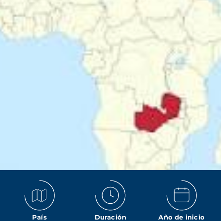
País
Duración
Año de inicio