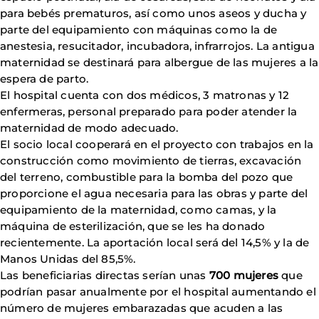
para bebés prematuros, así como unos aseos y ducha y
parte del equipamiento con máquinas como la de
anestesia, resucitador, incubadora, infrarrojos. La antigua
maternidad se destinará para albergue de las mujeres a la
espera de parto.
El hospital cuenta con dos médicos, 3 matronas y 12
enfermeras, personal preparado para poder atender la
maternidad de modo adecuado.
El socio local cooperará en el proyecto con trabajos en la
construcción como movimiento de tierras, excavación
del terreno, combustible para la bomba del pozo que
proporcione el agua necesaria para las obras y parte del
equipamiento de la maternidad, como camas, y la
máquina de esterilización, que se les ha donado
recientemente. La aportación local será del 14,5% y la de
Manos Unidas del 85,5%.
Las beneficiarias directas serían unas
700 mujeres
que
podrían pasar anualmente por el hospital aumentando el
número de mujeres embarazadas que acuden a las