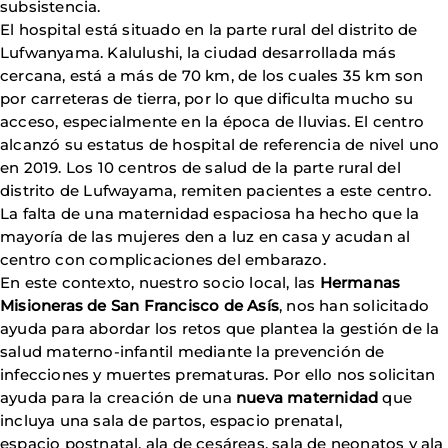
subsistencia.
El hospital está situado en la parte rural del distrito de
Lufwanyama. Kalulushi, la ciudad desarrollada más
cercana, está a más de 70 km, de los cuales 35 km son
por carreteras de tierra, por lo que dificulta mucho su
acceso, especialmente en la época de lluvias. El centro
alcanzó su estatus de hospital de referencia de nivel uno
en 2019. Los 10 centros de salud de la parte rural del
distrito de Lufwayama, remiten pacientes a este centro.
La falta de una maternidad espaciosa ha hecho que la
mayoría de las mujeres den a luz en casa y acudan al
centro con complicaciones del embarazo.
En este contexto, nuestro socio local, las
Hermanas
Misioneras de San Francisco de Asís
, nos han solicitado
ayuda para abordar los retos que plantea la gestión de la
salud materno-infantil mediante la prevención de
infecciones y muertes prematuras. Por ello nos solicitan
ayuda para la creación de una
nueva maternidad
que
incluya una sala de partos, espacio prenatal,
espacio postnatal, ala de cesáreas, sala de neonatos y ala