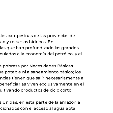
des campesinas de las provincias de
ad y recursos hídricos. En
adas que han profundizado las grandes
ulados a la economía del petróleo, y el
 la pobreza por Necesidades Básicas
ua potable ni a saneamiento básico; los
encias tienen que salir necesariamente a
beneficiarias viven exclusivamente en el
ultivando productos de ciclo corto
s Unidas, en esta parte de la amazonia
acionados con el acceso al agua apta