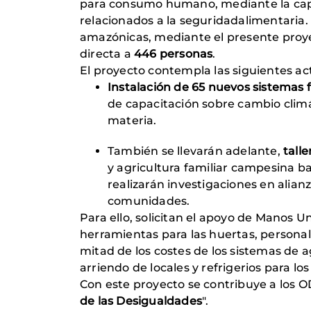
para consumo humano, mediante la captu
relacionados a la seguridadalimentaria
amazónicas, mediante el presente proye
directa a
446 personas
.
El proyecto contempla las siguientes ac
Instalación de 65 nuevos sistemas 
de capacitación sobre cambio climát
materia.
También se llevarán adelante,
tall
y agricultura familiar campesina b
realizarán investigaciones en alia
comunidades.
Para ello, solicitan el apoyo de Manos U
herramientas para las huertas, personal 
mitad de los costes de los sistemas de a
arriendo de locales y refrigerios para lo
Con este proyecto se contribuye a los O
de las Desigualdades
".