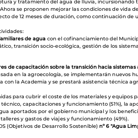
ra y tratamiento del agua de lluvia, incursionando 
. Ahora se proponen mejorar las condiciones de vida d
cto de 12 meses de duración, como continuación de un
tividades:
familiares de agua
con el cofinanciamiento del Municip
ico, transición socio-ecológica, gestión de los sistema
eres de capacitación sobre la transición hacia sistema
asada en la agroecología, se implementarán nuevos hue
nza con la Academia y se prestará asistencia técnica a
nidas para cubrir el coste de los materiales y equipos 
técnico, capacitaciones y funcionamiento (51%), la apo
gua aportados por el gobierno municipal y los benefici
s talleres y gastos de viajes y funcionamiento (49%).
DS (Objetivos de Desarrollo Sostenible)
nº 6 "Agua Lim