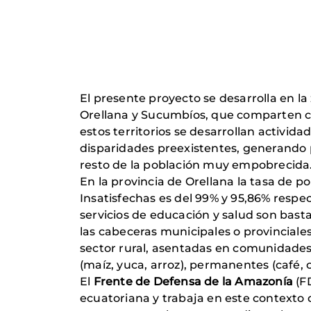
El presente proyecto se desarrolla en 
Orellana y Sucumbíos, que comparten car
estos territorios se desarrollan activi
disparidades preexistentes, generando p
resto de la población muy empobrecida
En la provincia de Orellana la tasa de 
Insatisfechas es del 99% y 95,86% respe
servicios de educación y salud son bast
las cabeceras municipales o provinciales
sector rural, asentadas en comunidades 
(maíz, yuca, arroz), permanentes (café, 
El
Frente de Defensa de la Amazonía
(FD
ecuatoriana y trabaja en este contexto 