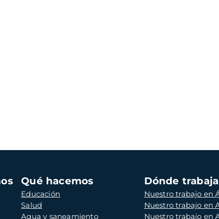
mos
Qué hacemos
Dónde trabaj
Educación
Nuestro trabajo en Á
Salud
Nuestro trabajo en
Agua y saneamiento
Nuestro trabajo en 