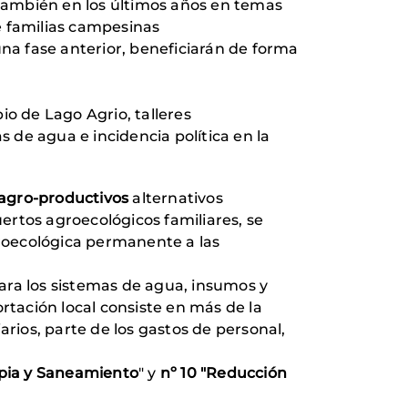
también en los últimos años en temas
e familias campesinas
a fase anterior, beneficiarán de forma
io de Lago Agrio, talleres
s de agua e incidencia política en la
s agro-productivos
alternativos
rtos agroecológicos familiares, se
groecológica permanente a las
para los sistemas de agua, insumos y
rtación local consiste en más de la
arios, parte de los gastos de personal,
pia y Saneamiento
" y
nº 10 "Reducción