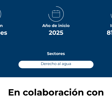
ón
Año de inicio
ses
2025
8
Sectores
Derecho al agua
En colaboración con