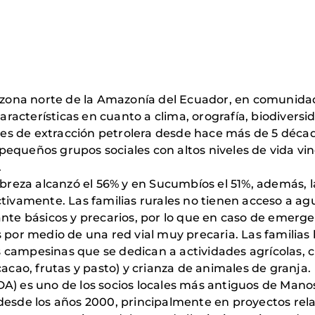
la zona norte de la Amazonía del Ecuador, en comunida
acterísticas en cuanto a clima, orografía, biodiversid
dades de extracción petrolera desde hace más de 5 déc
equeños grupos sociales con altos niveles de vida vinc
.
pobreza alcanzó el 56% y en Sucumbíos el 51%, además,
ctivamente. Las familias rurales no tienen acceso a ag
ante básicos y precarios, por lo que en caso de emerg
 por medio de una red vial muy precaria. Las familias 
campesinas que se dedican a actividades agrícolas, c
cacao, frutas y pasto) y crianza de animales de granja.
A) es uno de los socios locales más antiguos de Mano
desde los años 2000, principalmente en proyectos rel