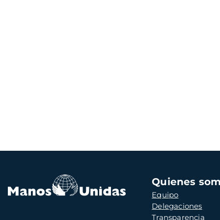
Navegación
Quienes so
principal
Equipo
Delegaciones
Transparencia