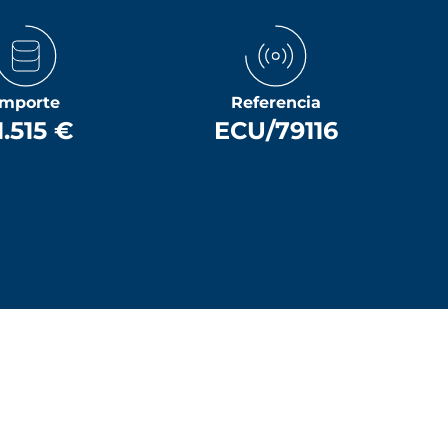
Importe
Referencia
1.515 €
ECU/79116