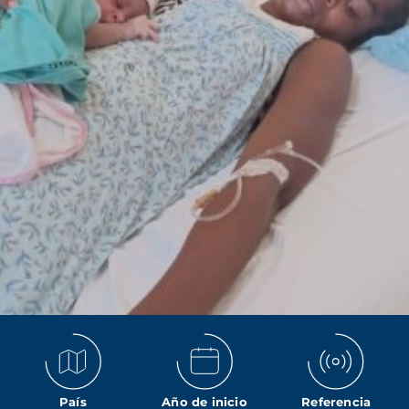
País
Año de inicio
Referencia