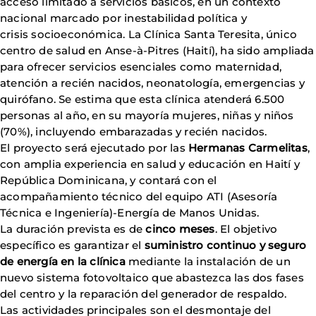
acceso limitado a servicios básicos, en un contexto
nacional marcado por inestabilidad política y
crisis socioeconómica. La Clínica Santa Teresita, único
centro de salud en Anse-à-Pitres (Haití), ha sido ampliada
para ofrecer servicios esenciales como maternidad,
atención a recién nacidos, neonatología, emergencias y
quirófano. Se estima que esta clínica atenderá 6.500
personas al año, en su mayoría mujeres, niñas y niños
(70%), incluyendo embarazadas y recién nacidos.
El proyecto será ejecutado por las
Hermanas Carmelitas
,
con amplia experiencia en salud y educación en Haití y
República Dominicana, y contará con el
acompañamiento técnico del equipo ATI (Asesoría
Técnica e Ingeniería)-Energía de Manos Unidas.
La duración prevista es de
cinco meses
. El objetivo
específico es garantizar el
suministro continuo y seguro
de energía en la clínica
mediante la instalación de un
nuevo sistema fotovoltaico que abastezca las dos fases
del centro y la reparación del generador de respaldo.
Las actividades principales son el desmontaje del