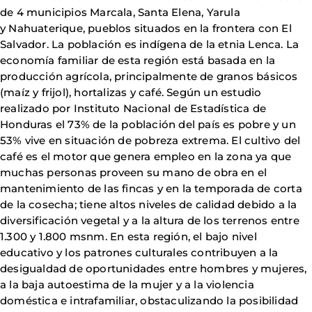
de 4 municipios Marcala, Santa Elena, Yarula
y Nahuaterique, pueblos situados en la frontera con El
Salvador. La población es indígena de la etnia Lenca. La
economía familiar de esta región está basada en la
producción agrícola, principalmente de granos básicos
(maíz y frijol), hortalizas y café. Según un estudio
realizado por Instituto Nacional de Estadística de
Honduras el 73% de la población del país es pobre y un
53% vive en situación de pobreza extrema. El cultivo del
café es el motor que genera empleo en la zona ya que
muchas personas proveen su mano de obra en el
mantenimiento de las fincas y en la temporada de corta
de la cosecha; tiene altos niveles de calidad debido a la
diversificación vegetal y a la altura de los terrenos entre
1.300 y 1.800 msnm. En esta región, el bajo nivel
educativo y los patrones culturales contribuyen a la
desigualdad de oportunidades entre hombres y mujeres,
a la baja autoestima de la mujer y a la violencia
doméstica e intrafamiliar, obstaculizando la posibilidad