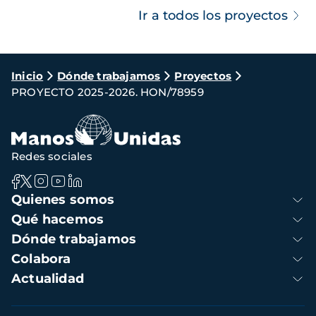
Ir a todos los proyectos
Ruta
Inicio
Dónde trabajamos
Proyectos
PROYECTO 2025-2026. HON/78959
de
navegación
Redes sociales
Navegación
Quienes somos
principal
Qué hacemos
Dónde trabajamos
Colabora
Actualidad