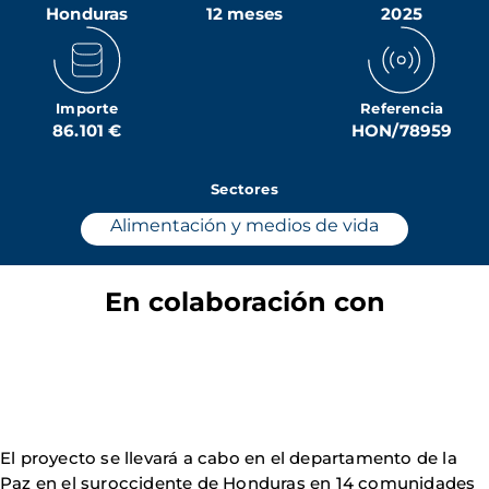
Honduras
12 meses
2025
Importe
Referencia
86.101 €
HON/78959
Sectores
Alimentación y medios de vida
En colaboración con
El proyecto se llevará a cabo en el departamento de la
Paz en el suroccidente de Honduras en 14 comunidades