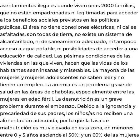
asentamientos ilegales donde viven unas 2000 familias,
que no están empadronadas ni legitimadas para acceder
a los beneficios sociales previstos en las políticas
públicas. El área no tiene conexiones eléctricas, ni calles
asfaltadas, son todas de tierra, no existe un sistema de
alcantarillado, ni de saneamiento adecuado, ni tampoco
acceso a agua potable, ni posibilidades de acceder a una
educación de calidad. Las pésimas condiciones de las
viviendas en las que viven, hacen que las vidas de los
habitantes sean insanas y miserables. La mayoría de las
mujeres y mujeres adolescentes no saben leer y no
tienen un empleo. La anemia es un problema grave de
salud en las áreas de chabolas, especialmente entre las
mujeres en edad fértil. La desnutrición es un grave
problema durante el embarazo. Debido a la ignorancia y
precariedad de sus padres, los niños/as no reciben una
alimentación adecuada, por lo que la tasa de
malnutrición es muy elevada en esta zona, en menores
entre 0 y 5 años asciende al 50%; y un 60% de las mujeres