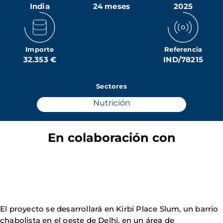
India
24 meses
2025
Importe
Referencia
32.353 €
IND/78215
Sectores
Nutrición
En colaboración con
El proyecto se desarrollará en Kirbi Place Slum, un barrio
chabolista en el oeste de Delhi, en un área de