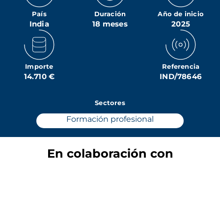
País
Duración
Año de inicio
India
18 meses
2025
Importe
Referencia
14.710 €
IND/78646
Sectores
Formación profesional
En colaboración con