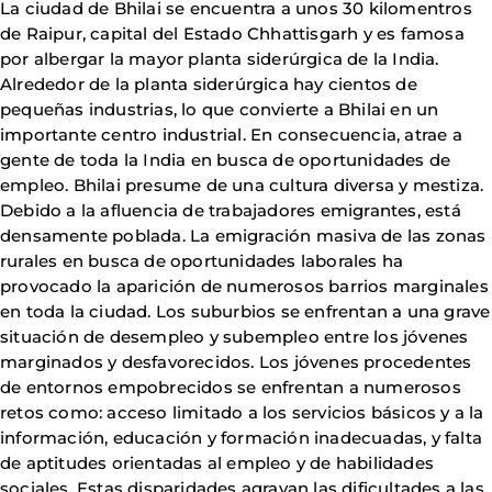
La ciudad de Bhilai se encuentra a unos 30 kilomentros
de Raipur, capital del Estado Chhattisgarh y es famosa
por albergar la mayor planta siderúrgica de la India.
Alrededor de la planta siderúrgica hay cientos de
pequeñas industrias, lo que convierte a Bhilai en un
importante centro industrial. En consecuencia, atrae a
gente de toda la India en busca de oportunidades de
empleo. Bhilai presume de una cultura diversa y mestiza.
Debido a la afluencia de trabajadores emigrantes, está
densamente poblada. La emigración masiva de las zonas
rurales en busca de oportunidades laborales ha
provocado la aparición de numerosos barrios marginales
en toda la ciudad. Los suburbios se enfrentan a una grave
situación de desempleo y subempleo entre los jóvenes
marginados y desfavorecidos. Los jóvenes procedentes
de entornos empobrecidos se enfrentan a numerosos
retos como: acceso limitado a los servicios básicos y a la
información, educación y formación inadecuadas, y falta
de aptitudes orientadas al empleo y de habilidades
sociales. Estas disparidades agravan las dificultades a las