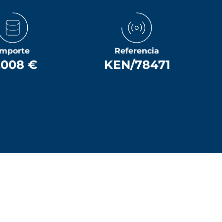
Importe
Referencia
1.008 €
KEN/78471