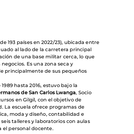
de 193 países en 2022/23), ubicada entre
tuado al lado de la carretera principal
ación de una base militar cerca, lo que
 negocios. Es una zona seca y
ende principalmente de sus pequeños
1989 hasta 2016, estuvo bajo la
rmanos de San Carlos Lwanga
, Socio
sos en Gilgil, con el objetivo de
ad. La escuela ofrece programas de
tica, moda y diseño, contabilidad e
is talleres y laboratorios con aulas
ra el personal docente.