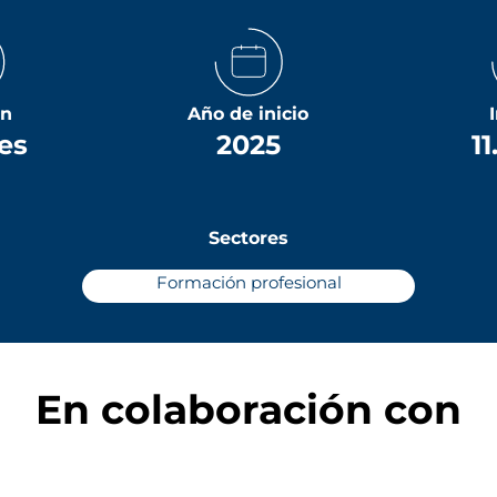
ón
Año de inicio
es
2025
1
Sectores
Formación profesional
En colaboración con