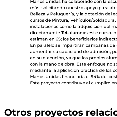
Manos Unidas ha colaborado con la escue
más, solicitando nuestro apoyo para abor
Belleza y Peluquería, y la dotación de
cursos de Pintura, Vehículos/Soldadura, 
instalaciones como la adquisición del m
directamente
114 alumnos
este curso- d
estiman en 65; los beneficiarios indirect
En paralelo se impartirán campañas de 
aumentar su capacidad de admisión, per
en su ejecución, ya que los propios alum
con la mano de obra. Este enfoque no s
mediante la aplicación práctica de los 
Manos Unidas financiaría el 94% del cost
Este proyecto contribuye al cumplimien
Otros proyectos relac