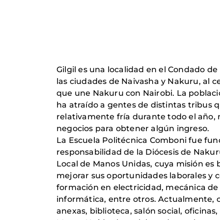
Gilgil es una localidad en el Condado d
las ciudades de Naivasha y Nakuru, al cen
que une Nakuru con Nairobi. La población
ha atraído a gentes de distintas tribus
relativamente fría durante todo el año,
negocios para obtener algún ingreso.
La Escuela Politécnica Comboni fue fund
responsabilidad de la Diócesis de Nakuru
Local de Manos Unidas, cuya misión es br
mejorar sus oportunidades laborales y c
formación en electricidad, mecánica de a
informática, entre otros. Actualmente, 
anexas, biblioteca, salón social, oficina