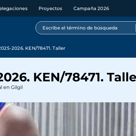
elegaciones
Proyectos
Campaña 2026
Búsqueda por texto completo
25-2026. KEN/78471. Taller
26. KEN/78471. Talle
 en Gilgil