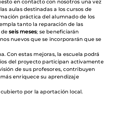
puesto en contacto con nosotros una vez
las aulas destinadas a los cursos de
rmación práctica del alumnado de los
templa tanto la reparación de las
n de
seis meses
; se beneficiarán
mnos nuevos que se incorporarán que se
. Con estas mejoras, la escuela podrá
ios del proyecto participan activamente
rvisión de sus profesores, contribuyen
demás enriquece su aprendizaje
cubierto por la aportación local.