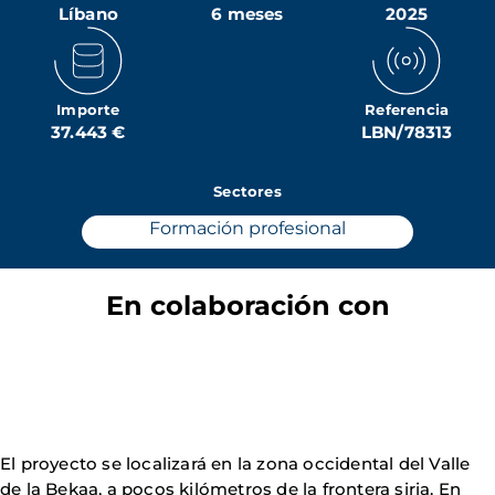
Líbano
6 meses
2025
Importe
Referencia
37.443 €
LBN/78313
Sectores
Formación profesional
En colaboración con
El proyecto se localizará en la zona occidental del Valle
de la Bekaa, a pocos kilómetros de la frontera siria. En