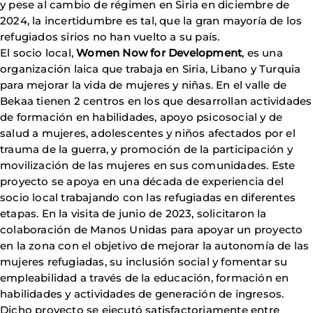
y pese al cambio de régimen en Siria en diciembre de
2024, la incertidumbre es tal, que la gran mayoría de los
refugiados sirios no han vuelto a su país.
El socio local,
Women Now for Development
, es una
organización laica que trabaja en Siria, Libano y Turquia
para mejorar la vida de mujeres y niñas. En el valle de
Bekaa tienen 2 centros en los que desarrollan actividades
de formación en habilidades, apoyo psicosocial y de
salud a mujeres, adolescentes y niños afectados por el
trauma de la guerra, y promoción de la participación y
movilización de las mujeres en sus comunidades. Este
proyecto se apoya en una década de experiencia del
socio local trabajando con las refugiadas en diferentes
etapas. En la visita de junio de 2023, solicitaron la
colaboración de Manos Unidas para apoyar un proyecto
en la zona con el objetivo de mejorar la autonomía de las
mujeres refugiadas, su inclusión social y fomentar su
empleabilidad a través de la educación, formación en
habilidades y actividades de generación de ingresos.
Dicho proyecto se ejecutó satisfactoriamente entre