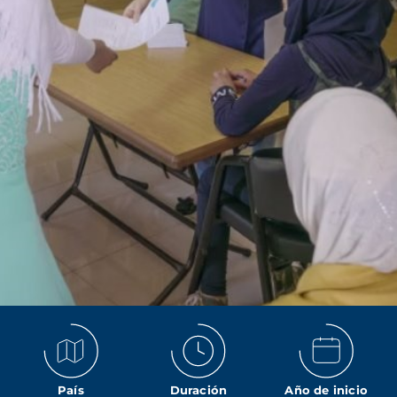
País
Duración
Año de inicio