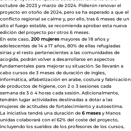
octubre de 2023 y marzo de 2024. Pidieron renovar el
proyecto en otoño de 2024, pero se ha esperado a que el
conflicto regional se calme y, por ello, tras 6 meses de un
alto el fuego estable, se recomienda aprobar esta nueva
edición del proyecto por otros 6 meses.
En este caso,
200 mujeres
mayores de 18 años y
adolescentes de 14 a 17 años, 80% de ellas refugiadas
sirias y el resto pertenecientes a las comunidades de
acogida, podrán volver a desarrollarse en aspectos
fundamentales para mejorar su situación. Se llevarán a
cabo cursos de 3 meses de duración de ingles,
informática, alfabetización en arabe, costura y fabricación
de productos de higiene, con 2 o 3 sesiones cada
semana de 3 ó 4 horas cada sesión. Adicionalmente,
tendrán lugar actividades destinadas a dotar a las
mujeres de actitudes de fortalecimiento y autoestima.
La iniciativa tendrá una duración de
6 meses
y Manos
unidas colaborará con el 62% del coste del proyecto,
incluyendo los sueldos de los profesores de los cursos,