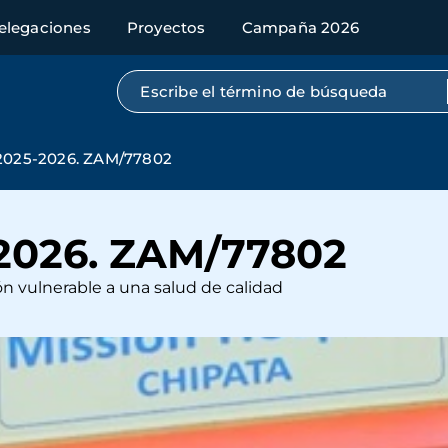
elegaciones
Proyectos
Campaña 2026
Búsqueda por texto completo
025-2026. ZAM/77802
2026. ZAM/77802
n vulnerable a una salud de calidad