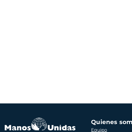
Navegación
Quienes so
principal
Equipo