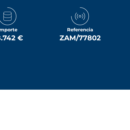
Importe
Referencia
.742 €
ZAM/77802