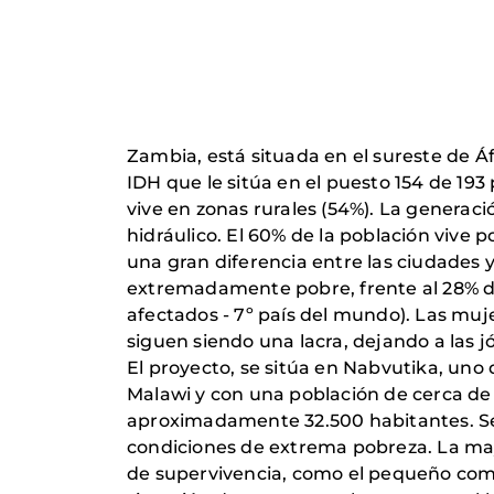
Zambia, está situada en el sureste de Áf
IDH que le sitúa en el puesto 154 de 193
vive en zonas rurales (54%). La generació
hidráulico. El 60% de la población vive
una gran diferencia entre las ciudades y
extremadamente pobre, frente al 28% de
afectados - 7º país del mundo). Las mu
siguen siendo una lacra, dejando a las 
El proyecto, se sitúa en Nabvutika, uno 
Malawi y con una población de cerca de
aproximadamente 32.500 habitantes. Se 
condiciones de extrema pobreza. La may
de supervivencia, como el pequeño comerc