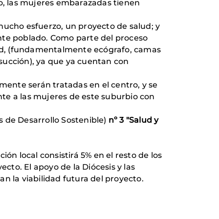
do, las mujeres embarazadas tienen
mucho esfuerzo, un proyecto de salud; y
ente poblado. Como parte del proceso
idad, (fundamentalmente ecógrafo, camas
succión), ya que ya cuentan con
mente serán tratadas en el centro, y se
te a las mujeres de este suburbio con
s de Desarrollo Sostenible)
nº 3 "Salud y
ón local consistirá 5% en el resto de los
cto. El apoyo de la Diócesis y las
n la viabilidad futura del proyecto.