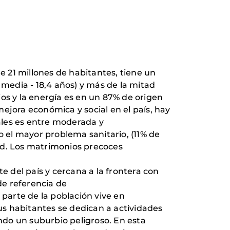
e 21 millones de habitantes, tiene un
 media - 18,4 años) y más de la mitad
cios y la energía es en un 87% de origen
ejora económica y social en el país, hay
rales es entre moderada y
 el mayor problema sanitario, (11% de
ad. Los matrimonios precoces
e del país y cercana a la frontera con
de referencia de
parte de la población vive en
s habitantes se dedican a actividades
endo un suburbio peligroso. En esta