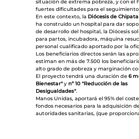
situación de extrema pobreza, y con el 
fuertes dificultades para el seguimiento
En este contexto, la
Diócesis de Chipata
ha construido un hospital para dar sop
de desarrollo del hospital, la Diócesis
para partos, incubadora, máquina resuc
personal cualificado aportado por la ofi
Los beneficiarios directos serán las a
estiman en más de 7.500 los beneficiar
alto grado de pobreza y marginación co
El proyecto tendrá una duración de
6 m
Bienestar"
y
nº 10 "Reducción de las
Desigualdades"
.
Manos Unidas, aportará el 95% del coste 
fondos necesarios para la adquisición de
autoridades sanitarias, (que proporcion