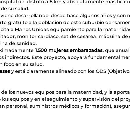
hospital del distrito a 8 km y absolutamente masifica
 de su salud.
viene desarrollando, desde hace algunos años y con 
orte gratuito a la población de este suburbio densam
 solicita a Manos Unidas equipamiento para la matern
itador, monitor cardiaco, set de cesárea, máquina de 
cina de sanidad.
proximadamente
1.500 mujeres embarazadas
, que anual
ios indirectos. Este proyecto, apoyará fundamentalmen
n foco en su salud.
eses
y está claramente alineado con los ODS (Objetivo
de los nuevos equipos para la maternidad, y la aportaci
 los equipos y en el seguimiento y supervisión del proye
an personal, suministros médicos y formación), asegura