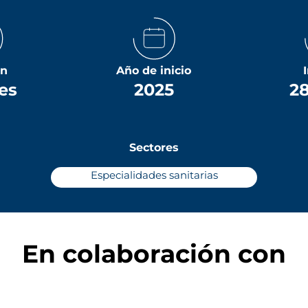
ón
Año de inicio
es
2025
28
Sectores
Especialidades sanitarias
En colaboración con