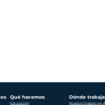
mos
Qué hacemos
Dónde trabaj
Educación
Nuestro trabajo en Á