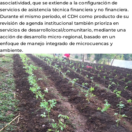
asociatividad, que se extiende a la configuración de
servicios de asistencia técnica financiera y no financiera.
Durante el mismo período, el CDH como producto de su
revisión de agenda institucional también prioriza en
servicios de desarrollolocal/comunitario, mediante una
acción de desarrollo micro-regional, basado en un
enfoque de manejo integrado de microcuencas y
ambiente.