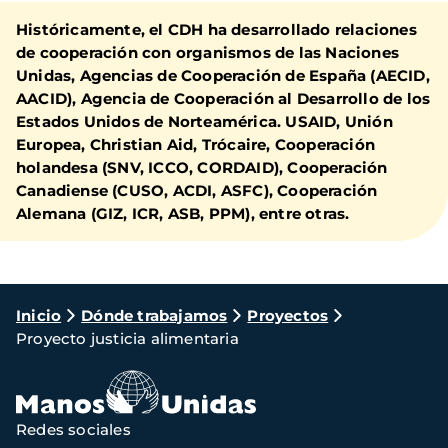
Históricamente, el CDH ha desarrollado relaciones
de cooperación con organismos de las Naciones
Unidas, Agencias de Cooperación de España (AECID,
AACID), Agencia de Cooperación al Desarrollo de los
Estados Unidos de Norteamérica. USAID, Unión
Europea, Christian Aid, Trócaire, Cooperación
holandesa (SNV, ICCO, CORDAID), Cooperación
Canadiense (CUSO, ACDI, ASFC), Cooperación
Alemana (GIZ, ICR, ASB, PPM), entre otras.
Ruta
Inicio
Dónde trabajamos
Proyectos
Proyecto justicia alimentaria
de
navegación
Redes sociales