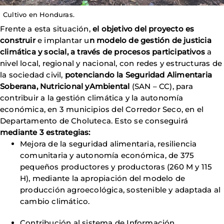
Cultivo en Honduras.
Frente a esta situación,
el objetivo del proyecto es
construir
e implantar u
n modelo de gestión de justicia
climática y social, a través de procesos participativos
a
nivel local, regional y nacional, con redes y estructuras de
la sociedad civil,
potenciando la Seguridad Alimentaria
Soberana, Nutricional yAmbiental
(SAN – CC), para
contribuir a la gestión climática y la autonomía
económica, en 3 municipios del Corredor Seco, en el
Departamento de Choluteca. Esto se conseguirá
mediante 3 estrategias:
Mejora de la seguridad alimentaria, resiliencia
comunitaria y autonomía económica, de 375
pequeños productores y productoras (260 M y 115
H), mediante la apropiación del modelo de
producción agroecológica, sostenible y adaptada al
cambio climático.
Contribución al sistema de Información