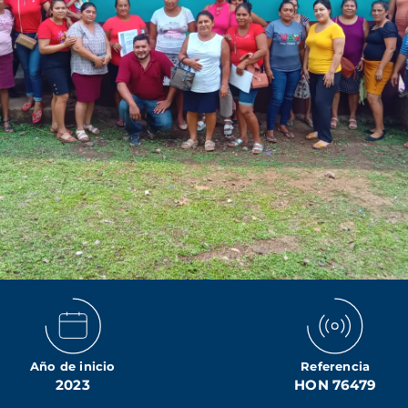
Año de inicio
Referencia
2023
HON 76479