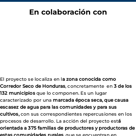
En colaboración con
El proyecto se localiza en l
a zona conocida como
Corredor Seco de Honduras
, concretamente en
3 de los
132 municipios
que lo componen. Es un lugar
caracterizado por una
marcada época seca, que causa
escasez de agua para las comunidades y para sus
cultivos,
con sus correspondientes repercusiones en los
procesos de desarrollo. La acción del proyecto est
á
orientada a 375 familias de productores y productoras de
estas comunidades rurales,
que se encuentran en