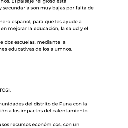
ños. El paisaje religioso está
 secundaria son muy bajas por falta de
onero español, para que les ayude a
en mejorar la educación, la salud y el
de dos escuelas, mediante la
nes educativas de los alumnos.
OSI.
munidades del distrito de Puna con la
ación a los impactos del calentamiento
casos recursos económicos, con un