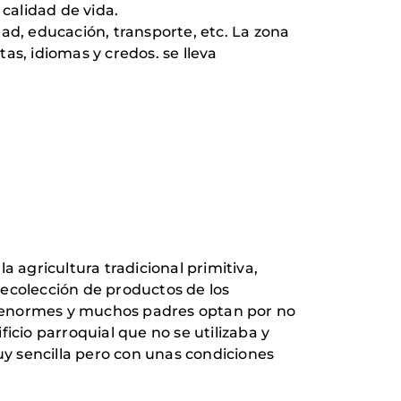
calidad de vida.
ad, educación, transporte, etc. La zona
as, idiomas y credos. se lleva
a agricultura tradicional primitiva,
recolección de productos de los
on enormes y muchos padres optan por no
icio parroquial que no se utilizaba y
uy sencilla pero con unas condiciones