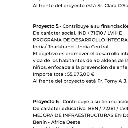
Al frente del proyecto está Sr. Clara 
Proyecto 5
.- Contribuye a su financiació
De carácter social. IND / 71610 / LVIII E
PROGRAMA DE DESARROLLO INTEGRAL
India/ Jharkhand - India Central
El objetivo es promover el desarrollo i
vida de los habitantes de 40 aldeas de 
niños, enfocada a la prevención de enfe
Importe total: 55.975,00 €
Al frente del proyecto está Fr. Tomy 
Proyecto 6
.- Contribuye a su financiaci
De carácter educativo. BEN / 72381 / LVII
MEJORA DE INFRAESTRUCTURAS EN D
Benin - Africa Oeste