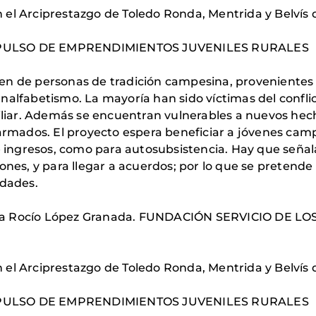
n el Arciprestazgo de Toledo Ronda, Mentrida y Belvís d
MPULSO DE EMPRENDIMIENTOS JUVENILES RURALES
 de personas de tradición campesina, provenientes d
e analfabetismo. La mayoría han sido víctimas del conf
liar. Además se encuentran vulnerables a nuevos hecho
armados. El proyecto espera beneficiar a jóvenes cam
 ingresos, como para autosubsistencia. Hay que señalar
es, y para llegar a acuerdos; por lo que se pretende 
idades.
élica Rocío López Granada. FUNDACIÓN SERVICIO DE 
n el Arciprestazgo de Toledo Ronda, Mentrida y Belvís d
MPULSO DE EMPRENDIMIENTOS JUVENILES RURALES