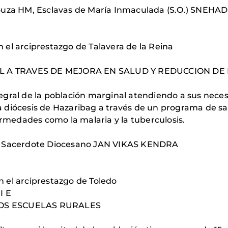
D'Souza HM, Esclavas de María Inmaculada (S.O.) SNE
n el arciprestazgo de Talavera de la Reina
 A TRAVES DE MEJORA EN SALUD Y REDUCCION DE
ntegral de la población marginal atendiendo a sus nece
la diócesis de Hazaribag a través de un programa de s
rmedades como la malaria y la tuberculosis.
A.J. Sacerdote Diocesano JAN VIKAS KENDRA
ón el arciprestazgo de Toledo
I E
OS ESCUELAS RURALES