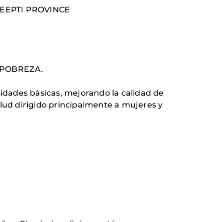
HADEEPTI PROVINCE
 POBREZA.
sidades básicas, mejorando la calidad de
alud dirigido principalmente a mujeres y