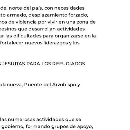
el norte del país, con necesidades
licto armado, desplazamiento forzado,
s de violencia por vivir en una zona de
pesinos que desarrollan actividades
 las dificultades para organizarse en la
fortalecer nuevos liderazgos y los
LOS JESUITAS PARA LOS REFUGIADOS
blanueva, Puente del Arzobispo y
 las numerosas actividades que se
al gobierno, formando grupos de apoyo,