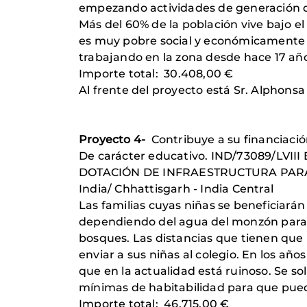
empezando actividades de generación de
Más del 60% de la población vive bajo e
es muy pobre social y económicamente sie
trabajando en la zona desde hace 17 año
Importe total: 30.408,00 €
Al frente del proyecto está Sr. Alphonsa
Proyecto 4-
Contribuye a su financiació
De carácter educativo. IND/73089/LVIII 
DOTACIÓN DE INFRAESTRUCTURA PAR
India/ Chhattisgarh - India Central
Las familias cuyas niñas se beneficiarán
dependiendo del agua del monzón para su
bosques. Las distancias que tienen que 
enviar a sus niñas al colegio. En los añ
que en la actualidad está ruinoso. Se so
mínimas de habitabilidad para que pue
Importe total: 46.715,00 €