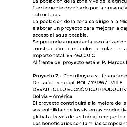
La población de la zona vive de la agricu
fuertemente dominado por la presencia 
estructuras
La población de la zona se dirige a la 
elaborar un proyecto para mejorar la cap
acceso al agua potable.
Se pretende aumentar la escolarización 
construcción de módulos de aulas en ca
Importe total: 64.463,00 €
Al frente del proyecto está el P. Marco
Proyecto 7
.- Contribuye a su financiaci
De carácter social. BOL / 73186 / LVIII E
DESARROLLO ECONÓMICO PRODUCTIVO
Bolivia – América
El proyecto contribuirá a la mejora de l
sostenibilidad de los sistemas productiv
global a través de un trabajo conjunto
Los beneficiarios son familias campesin