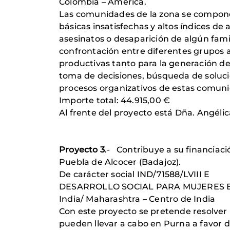
Colombia – América.
Las comunidades de la zona se componen
básicas insatisfechas y altos índices d
asesinatos o desaparición de algún fami
confrontación entre diferentes grupos 
productivas tanto para la generación de
toma de decisiones, búsqueda de solucion
procesos organizativos de estas comun
Importe total: 44.915,00 €
Al frente del proyecto está Dña. Ang
Proyecto 3
.- Contribuye a su financiac
Puebla de Alcocer (Badajoz).
De carácter social IND/71588/LVIII E
DESARROLLO SOCIAL PARA MUJERES E
India/ Maharashtra – Centro de India
Con este proyecto se pretende resolver
pueden llevar a cabo en Purna a favor 