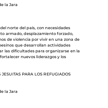
e la Jara
el norte del país, con necesidades
licto armado, desplazamiento forzado,
s de violencia por vivir en una zona de
pesinos que desarrollan actividades
 las dificultades para organizarse en la
fortalecer nuevos liderazgos y los
LOS JESUITAS PARA LOS REFUGIADOS
e la Jara