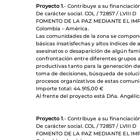
Proyecto 1
.- Contribuye a su financiació
De carácter social. COL / 72857 / LVIII D
FOMENTO DE LA PAZ MEDIANTE EL I
Colombia – América.
Las comunidades de la zona se componen
básicas insatisfechas y altos índices d
asesinatos o desaparición de algún fami
confrontación entre diferentes grupos 
productivas tanto para la generación de
toma de decisiones, búsqueda de solucion
procesos organizativos de estas comun
Importe total: 44.915,00 €
Al frente del proyecto está Dña. Ang
Proyecto 1
.- Contribuye a su financiació
De carácter social. COL / 72857 / LVIII D
FOMENTO DE LA PAZ MEDIANTE EL I