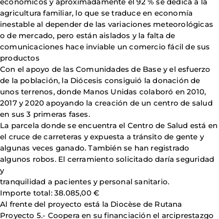
económicos y aproximadamente el 92 % se dedica a la
agricultura familiar, lo que se traduce en economía
inestable al depender de las variaciones meteorológicas
o de mercado, pero están aislados y la falta de
comunicaciones hace inviable un comercio fácil de sus
productos
Con el apoyo de las Comunidades de Base y el esfuerzo
de la población, la Diócesis consiguió la donación de
unos terrenos, donde Manos Unidas colaboró en 2010,
2017 y 2020 apoyando la creación de un centro de salud
en sus 3 primeras fases.
La parcela donde se encuentra el Centro de Salud está en
el cruce de carreteras y expuesta a tránsito de gente y
algunas veces ganado. También se han registrado
algunos robos. El cerramiento solicitado daría seguridad
y
tranquilidad a pacientes y personal sanitario.
Importe total: 38.085,00 €
Al frente del proyecto está la Diocèse de Rutana
Proyecto 5.- Coopera en su financiación el arciprestazgo