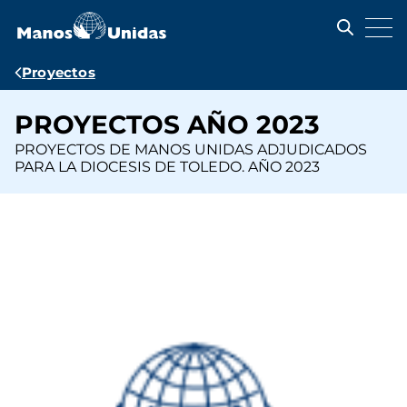
Pasar
al
contenido
principal
Ruta
Proyectos
de
PROYECTOS AÑO 2023
navegación
PROYECTOS DE MANOS UNIDAS ADJUDICADOS
PARA LA DIOCESIS DE TOLEDO. AÑO 2023