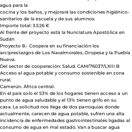
agua para la
cocina y los baños, y mejorará las condiciones higiénico-
sanitarios de la escuela y de sus alumnos.
Importe total: 3.526 €
Al frente del proyecto está la Nunciatura Apostólica en
Sudán
Proyecto 8.- Coopera en su financiación los
arciprestazgos de Los Navalmorales, Oropesa y la Puebla
Nueva.
Del sector de cooperación: Salud. CAM/76037/LXIII B
Acceso al agua potable y consumo sostenible en zona
rural.
Camerún. África central.
En el país solo el 53% de los hogares tienen acceso a un
punto de agua saludable y el 13% tienen grifo en su
casa. La solicitud nos llega de dos parroquias donde
actualmente, carecen de agua potable, sufren una alta
incidencia de enfermedades gastrointestinales ligadas al
consumo de agua en mal estado. Van a buscar agua