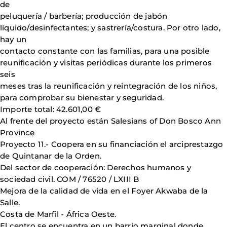
de
peluquería / barbería; producción de jabón
líquido/desinfectantes; y sastrería/costura. Por otro lado,
hay un
contacto constante con las familias, para una posible
reunificación y visitas periódicas durante los primeros
seis
meses tras la reunificación y reintegración de los niños,
para comprobar su bienestar y seguridad.
Importe total: 42.601,00 €
Al frente del proyecto están Salesians of Don Bosco Ann
Province
Proyecto 11.- Coopera en su financiación el arciprestazgo
de Quintanar de la Orden.
Del sector de cooperación: Derechos humanos y
sociedad civil. COM / 76520 / LXIII B
Mejora de la calidad de vida en el Foyer Akwaba de la
Salle.
Costa de Marfil - África Oeste.
El centro se encuentra en un barrio marginal donde