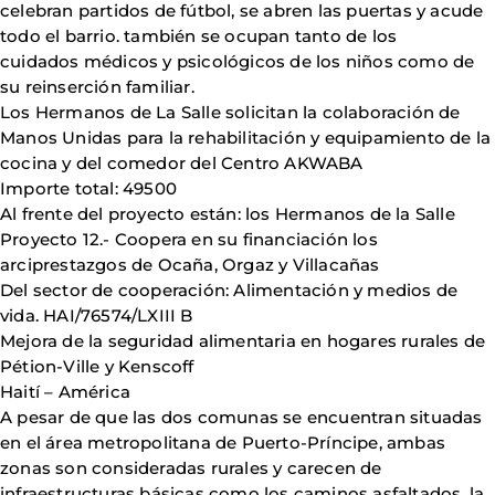
celebran partidos de fútbol, se abren las puertas y acude
todo el barrio. también se ocupan tanto de los
cuidados médicos y psicológicos de los niños como de
su reinserción familiar.
Los Hermanos de La Salle solicitan la colaboración de
Manos Unidas para la rehabilitación y equipamiento de la
cocina y del comedor del Centro AKWABA
Importe total: 49500
Al frente del proyecto están: los Hermanos de la Salle
Proyecto 12.- Coopera en su financiación los
arciprestazgos de Ocaña, Orgaz y Villacañas
Del sector de cooperación: Alimentación y medios de
vida. HAI/76574/LXIII B
Mejora de la seguridad alimentaria en hogares rurales de
Pétion-Ville y Kenscoff
Haití – América
A pesar de que las dos comunas se encuentran situadas
en el área metropolitana de Puerto-Príncipe, ambas
zonas son consideradas rurales y carecen de
infraestructuras básicas como los caminos asfaltados, la