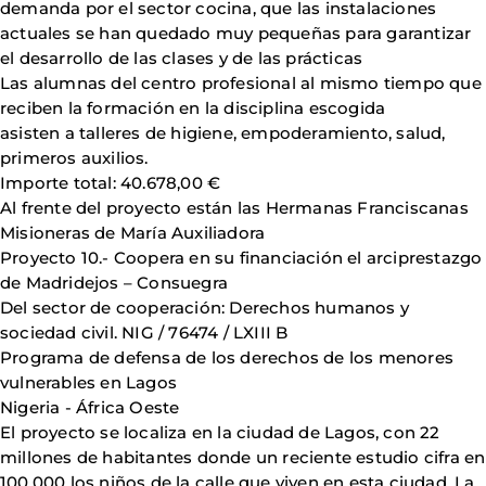
demanda por el sector cocina, que las instalaciones
actuales se han quedado muy pequeñas para garantizar
el desarrollo de las clases y de las prácticas
Las alumnas del centro profesional al mismo tiempo que
reciben la formación en la disciplina escogida
asisten a talleres de higiene, empoderamiento, salud,
primeros auxilios.
Importe total: 40.678,00 €
Al frente del proyecto están las Hermanas Franciscanas
Misioneras de María Auxiliadora
Proyecto 10.- Coopera en su financiación el arciprestazgo
de Madridejos – Consuegra
Del sector de cooperación: Derechos humanos y
sociedad civil. NIG / 76474 / LXIII B
Programa de defensa de los derechos de los menores
vulnerables en Lagos
Nigeria - África Oeste
El proyecto se localiza en la ciudad de Lagos, con 22
millones de habitantes donde un reciente estudio cifra en
100.000 los niños de la calle que viven en esta ciudad. La