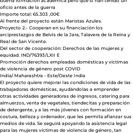
buena formación académica pero que sí han tenido un
oficio antes de la guerra
Importe total: 65.303 ,00€
Al frente del proyecto están Maristas Azules.
Proyecto 2.- Cooperan en su financiación los
arciprestazgos de Belvís de la Jara, Talavera de la Reina y
Real de San Vicente.
Del sector de cooperación: Derechos de las mujeres y
equidad. IND/76393/LXII E
Promoción derechos empleadas domésticas y víctimas
de violencia de género post COVID
India/ Maharashtra - Este/Oeste India
El proyecto quiere mejorar las condiciones de vida de las
trabajadoras domésticas, ayudándolas a emprender
otras actividades generadoras de ingresos, catering para
almuerzos, venta de vegetales, tiendecitas y preparación
de detergente, y a las más jóvenes con formación en
costura, belleza y ordenador, que les permita afianzar sus
medios de vida. Se seguirá apoyando la asistencia legal
para las mujeres víctimas de violencia de género, tan