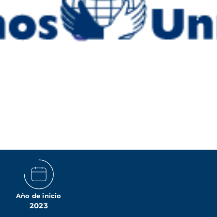
Año de inicio
2023