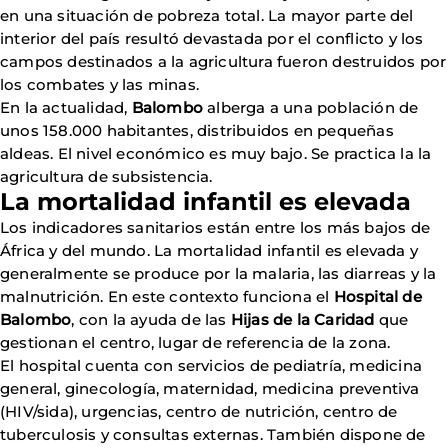
en una situación de pobreza total. La mayor parte del
interior del país resultó devastada por el conflicto y los
campos destinados a la agricultura fueron destruidos por
los combates y las minas.
En la actualidad,
Balombo
alberga a una población de
unos 158.000 habitantes, distribuidos en pequeñas
aldeas. El nivel económico es muy bajo. Se practica la la
agricultura de subsistencia.
La mortalidad infantil es elevada
Los indicadores sanitarios están entre los más bajos de
África y del mundo. La mortalidad infantil es elevada y
generalmente se produce por la malaria, las diarreas y la
malnutrición. En este contexto funciona el
Hospital de
Balombo
, con la ayuda de las
Hijas de la Caridad
que
gestionan el centro, lugar de referencia de la zona.
El hospital cuenta con servicios de pediatría, medicina
general, ginecología, maternidad, medicina preventiva
(HIV/sida), urgencias, centro de nutrición, centro de
tuberculosis y consultas externas. También dispone de