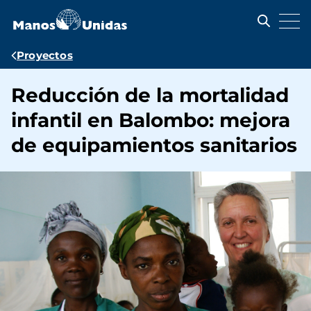
Pasar
al
contenido
principal
Ruta
Proyectos
de
Reducción de la mortalidad
navegación
infantil en Balombo: mejora
de equipamientos sanitarios