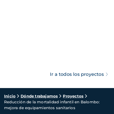
Ir a todos los proyectos
Ruta
Inicio
Dónde trabajamos
Proyectos
Reducción de la mortalidad infantil en Balombo:
de
mejora de equipamientos sanitarios
navegación