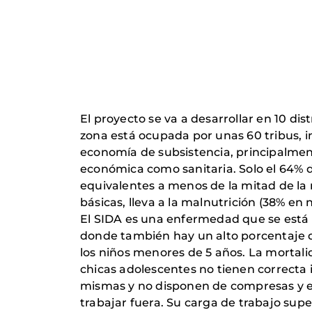
El proyecto se va a desarrollar en 10 di
zona está ocupada por unas 60 tribus, i
economía de subsistencia, principalment
económica como sanitaria. Solo el 64% d
equivalentes a menos de la mitad de la 
básicas, lleva a la malnutrición (38% e
El SIDA es una enfermedad que se está 
donde también hay un alto porcentaje 
los niños menores de 5 años. La mortalid
chicas adolescentes no tienen correcta
mismas y no disponen de compresas y en 
trabajar fuera. Su carga de trabajo sup