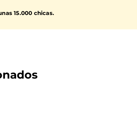
unas 15.000 chicas.
ionados