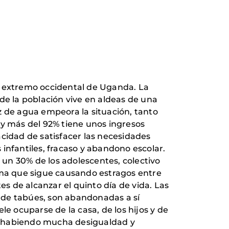
 el extremo occidental de Uganda. La
de la población vive en aldeas de una
z de agua empeora la situación, tanto
 y más del 92% tiene unos ingresos
acidad de satisfacer las necesidades
infantiles, fracaso y abandono escolar.
un 30% de los adolescentes, colectivo
ma que sigue causando estragos entre
es de alcanzar el quinto día de vida. Las
 de tabúes, son abandonadas a sí
 ocuparse de la casa, de los hijos y de
gue habiendo mucha desigualdad y