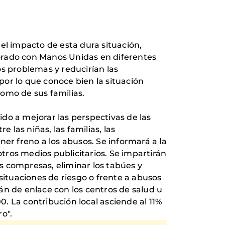
 el impacto de esta dura situación,
orado con Manos Unidas en diferentes
 problemas y reducirían las
 por lo que conoce bien la situación
omo de sus familias.
do a mejorar las perspectivas de las
 las niñas, las familias, las
er freno a los abusos. Se informará a la
otros medios publicitarios. Se impartirán
s compresas, eliminar los tabúes y
ituaciones de riesgo o frente a abusos
rán de enlace con los centros de salud u
0. La contribución local asciende al 11%
o".