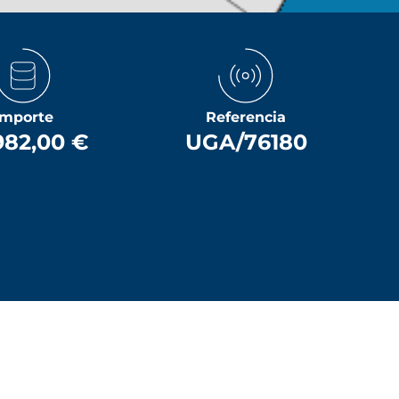
Importe
Referencia
982,00 €
UGA/76180