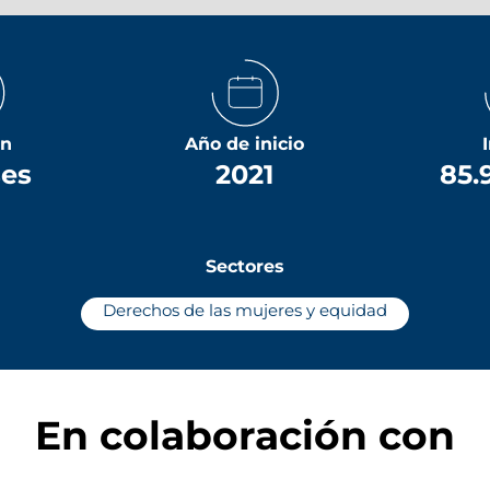
ón
Año de inicio
ses
2021
85.
Sectores
Derechos de las mujeres y equidad
En colaboración con