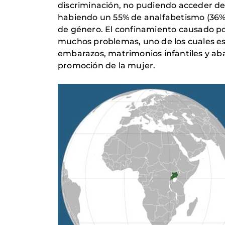
discriminación, no pudiendo acceder de f
habiendo un 55% de analfabetismo (36% 
de género. El confinamiento causado por
muchos problemas, uno de los cuales es 
embarazos, matrimonios infantiles y aba
promoción de la mujer.