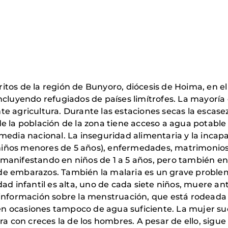
stritos de la región de Bunyoro, diócesis de Hoima, en
ncluyendo refugiados de países limítrofes. La mayoría 
e agricultura. Durante las estaciones secas la escase
e la población de la zona tiene acceso a agua potable
media nacional. La inseguridad alimentaria y la incap
n niños menores de 5 años), enfermedades, matrimonios 
manifestando en niños de 1 a 5 años, pero también en 
de embarazos. También la malaria es un grave proble
ad infantil es alta, uno de cada siete niños, muere ant
 información sobre la menstruación, que está rodeada
ocasiones tampoco de agua suficiente. La mujer suele
era con creces la de los hombres. A pesar de ello, si