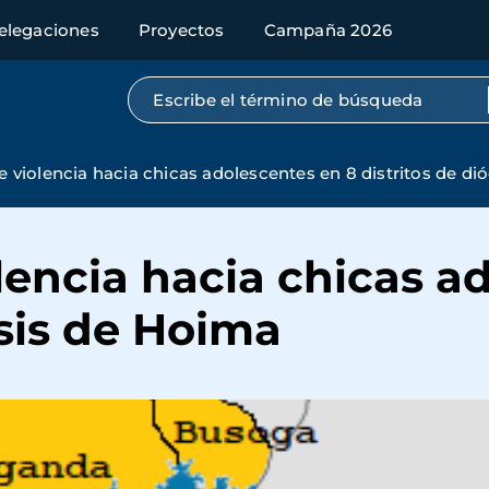
elegaciones
Proyectos
Campaña 2026
Búsqueda por texto completo
 violencia hacia chicas adolescentes en 8 distritos de di
encia hacia chicas a
esis de Hoima