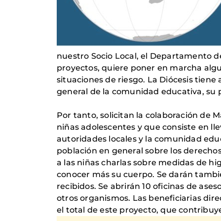
nuestro Socio Local, el Departamento d
proyectos, quiere poner en marcha algu
situaciones de riesgo. La Diócesis tiene
general de la comunidad educativa, su p
Por tanto, solicitan la colaboración de
niñas adolescentes y que consiste en llev
autoridades locales y la comunidad educa
población en general sobre los derechos 
a las niñas charlas sobre medidas de hi
conocer más su cuerpo. Se darán tambié
recibidos. Se abrirán 10 oficinas de ases
otros organismos. Las beneficiarias direc
el total de este proyecto, que contribu