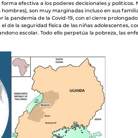
orma efectiva a los poderes decisionales y políticos. 
hombres), son muy marginadas incluso en sus familias
 la pandemia de la Covid-19, con el cierre prolongado
el de la seguridad física de las niñas adolescentes, 
ndono escolar. Todo ello perpetúa la pobreza, las enf