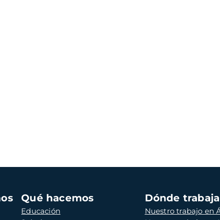
mos
Qué hacemos
Dónde trabaj
Educación
Nuestro trabajo en Á