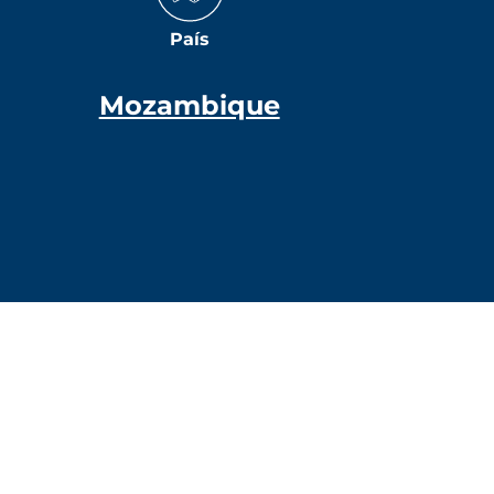
País
Mozambique