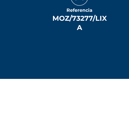
Referencia
MOZ/73277/LIX
A