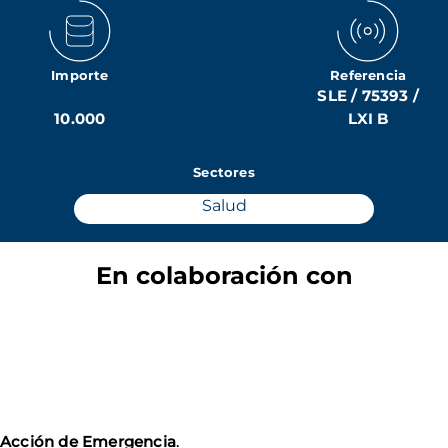
Importe
Referencia
SLE / 75393 /
10.000
LXI B
Sectores
Salud
En colaboración con
Acción de Emergencia
.