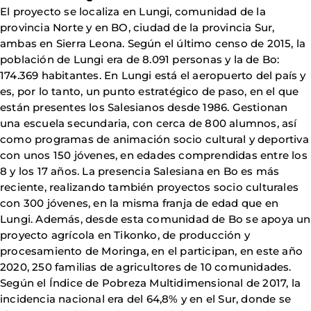
El proyecto se localiza en Lungi, comunidad de la
provincia Norte y en BO, ciudad de la provincia Sur,
ambas en Sierra Leona. Según el último censo de 2015, la
población de Lungi era de 8.091 personas y la de Bo:
174.369 habitantes. En Lungi está el aeropuerto del país y
es, por lo tanto, un punto estratégico de paso, en el que
están presentes los Salesianos desde 1986. Gestionan
una escuela secundaria, con cerca de 800 alumnos, así
como programas de animación socio cultural y deportiva
con unos 150 jóvenes, en edades comprendidas entre los
8 y los 17 años. La presencia Salesiana en Bo es más
reciente, realizando también proyectos socio culturales
con 300 jóvenes, en la misma franja de edad que en
Lungi. Además, desde esta comunidad de Bo se apoya un
proyecto agrícola en Tikonko, de producción y
procesamiento de Moringa, en el participan, en este año
2020, 250 familias de agricultores de 10 comunidades.
Según el Índice de Pobreza Multidimensional de 2017, la
incidencia nacional era del 64,8% y en el Sur, donde se