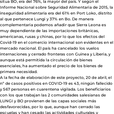
situa BO, era del 76%, la mayor del país. Y según el
Informe Nacional sobre Seguridad Alimentaria de 2015, la
inseguridad alimentaria era del 61% en Port Loko, distrito
al que pertenece Lungi y 37% en Bo. De manera
complementaria podemos añadir que Sierra Leona es
muy dependiente de las importaciones británicas,
americanas, rusas y chinas, por lo que los efectos del
Covid-19 en el comercio internacional son evidentes en el
mercado nacional. El país ha cancelado los vuelos
internaciones y cerrado fronteras con Guinea y Liberia, y
aunque está permitida la circulación de bienes
esenciales, ha aumentado el precio de los bienes de
primera necesidad.
A la fecha de elaboración de este proyecto, 20 de abril, el
nº de casos positivos en COVID-19 es 43, ningún fallecido
y 567 personas en cuarentena vigilada. Los beneficiarios
con los que trabajan las 2 comunidades salesianas de
LUNGI y BO provienen de las capas sociales más
desfavorecidas, por lo que, aunque han cerrado las
escuelas y han cesado las actividades culturales y