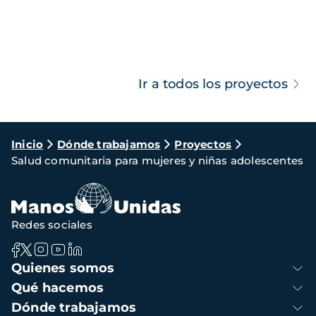
Ir a todos los proyectos
Ruta
Inicio
Dónde trabajamos
Proyectos
Salud comunitaria para mujeres y niñas adolescentes
de
navegación
Redes sociales
Navegación
Quienes somos
principal
Qué hacemos
Dónde trabajamos