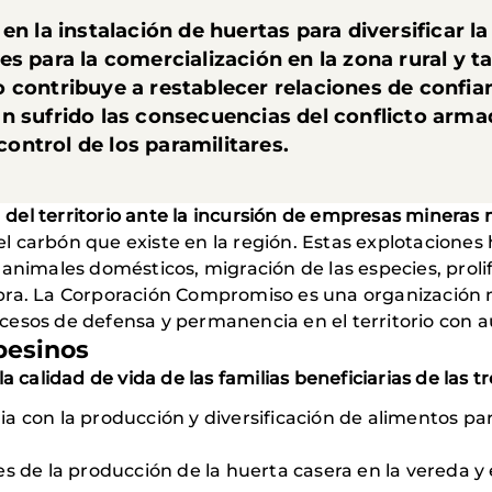
en la instalación de huertas para diversificar l
s para la comercialización en la zona rural y t
 contribuye a restablecer relaciones de confia
n sufrido las consecuencias del conflicto arma
 control de los paramilitares.
 del territorio ante la incursión de empresas mineras 
el carbón que existe en la región. Estas explotacione
animales domésticos, migración de las especies, prol
ra. La Corporación Compromiso es una organización 
rocesos de defensa y permanencia en el territorio con 
pesinos
a calidad de vida de las familias beneficiarias de las t
 con la producción y diversificación de alimentos par
s de la producción de la huerta casera en la vereda y 