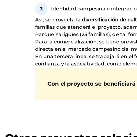
Identidad campesina e integración
Así, se proyecta la
diversificación de cul
familias que atenderá el proyecto, ade
Parque Yariguíes (25 familias), de tal f
Para la comercialización, se tiene prev
directa en el mercado campesino del mu
En una tercera línea, se trabajará en el
confianza y la asociatividad, como ele
Con el proyecto se beneficiará