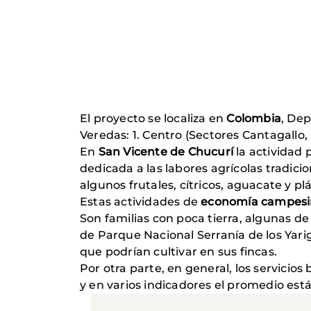
El proyecto se localiza en
Colombia
, De
Veredas: 1. Centro (Sectores Cantagallo, 
En
San Vicente de Chucurí
la actividad 
dedicada a las labores agrícolas tradici
algunos frutales, cítricos, aguacate y pl
Estas actividades de
economía campesi
Son familias con poca tierra, algunas d
de Parque Nacional Serranía de los Yarig
que podrían cultivar en sus fincas.
Por otra parte, en general, los servicios
y en varios indicadores el promedio está 