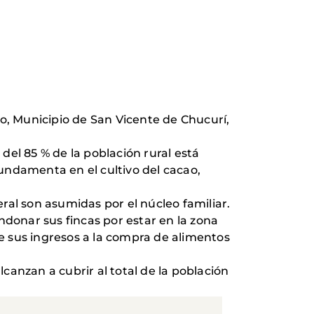
 Municipio de San Vicente de Chucurí,
del 85 % de la población rural está
fundamenta en el cultivo del cacao,
eral son asumidas por el núcleo familiar.
ndonar sus fincas por estar en la zona
de sus ingresos a la compra de alimentos
lcanzan a cubrir al total de la población