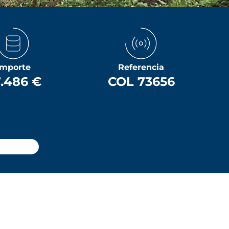
Importe
Referencia
.486 €
COL 73656