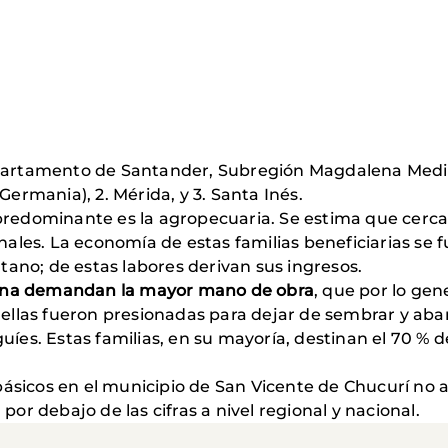
partamento de Santander, Subregión Magdalena Medio,
Germania), 2. Mérida, y 3. Santa Inés.
predominante es la agropecuaria. Se estima que cerca 
onales. La economía de estas familias beneficiarias se 
átano; de estas labores derivan sus ingresos.
na demandan la mayor mano de obra
, que por lo gen
e ellas fueron presionadas para dejar de sembrar y aba
uíes. Estas familias, en su mayoría, destinan el 70 % 
 básicos en el municipio de San Vicente de Chucurí no a
por debajo de las cifras a nivel regional y nacional.