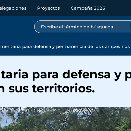
elegaciones
Proyectos
Campaña 2026
Búsqueda por texto completo
imentaria para defensa y permanencia de los campesinos e
taria para defensa y
sus territorios.