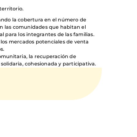
erritorio.
ando la cobertura en el número de
on las comunidades que habitan el
 para los integrantes de las familias.
o los mercados potenciales de venta
s.
omunitaria, la recuperación de
lidaria, cohesionada y participativa.