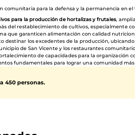
 comunitaria para la defensa y la permanencia en el t
tivos para la producción de hortalizas y frutales
, ampli
más del restablecimiento de cultivos, especialmente c
orma que garanticen alimentación con calidad nutricional
isto destinar los excedentes de la producción, ubicand
nicipio de San Vicente y los restaurantes comunitario
 fortalecimiento de capacidades para la organización c
mentos fundamentales para lograr una comunidad más so
 a 450 personas.