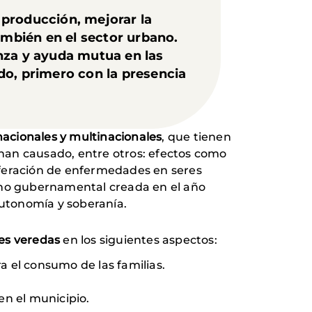
a producción, mejorar la
ambién en el sector urbano.
nza y ayuda mutua en las
do, primero con la presencia
nacionales y multinacionales
, que tienen
s han causado, entre otros: efectos como
iferación de enfermedades en seres
no gubernamental creada en el año
autonomía y soberanía.
res veredas
en los siguientes aspectos:
a el consumo de las familias.
en el municipio.