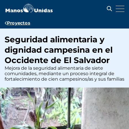
Pasar
al
contenido
principal
Ruta
Proyectos
de
Seguridad alimentaria y
navegación
dignidad campesina en el
Occidente de El Salvador
Mejora de la seguridad alimentaria de siete
comunidades, mediante un proceso integral de
fortalecimiento de cien campesinos/as y sus familias