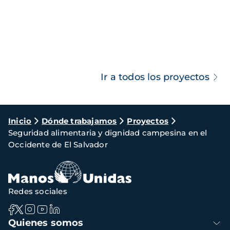
Ir a todos los proyectos
Ruta
Inicio
Dónde trabajamos
Proyectos
Seguridad alimentaria y dignidad campesina en el
de
Occidente de El Salvador
navegación
Redes sociales
Navegación
Quienes somos