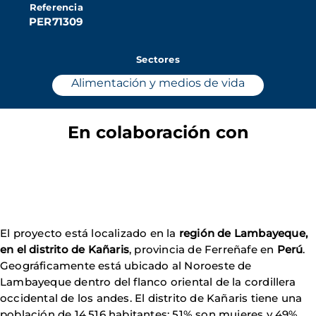
Referencia
PER71309
Sectores
Alimentación y medios de vida
En colaboración con
El proyecto está localizado en la
región de Lambayeque,
en el distrito de Kañaris
, provincia de Ferreñafe en
Perú
.
Geográficamente está ubicado al Noroeste de
Lambayeque dentro del flanco oriental de la cordillera
occidental de los andes. El distrito de Kañaris tiene una
población de 14.516 habitantes: 51% son mujeres y 49%