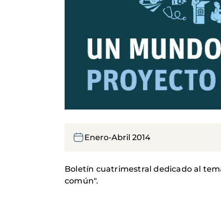
Enero-Abril 2014
Boletín cuatrimestral dedicado al t
común".