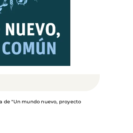
ema de "Un mundo nuevo, proyecto