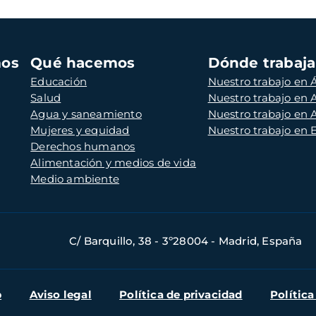
mos
Qué hacemos
Dónde trabaj
Educación
Nuestro trabajo en Á
Salud
Nuestro trabajo en
Agua y saneamiento
Nuestro trabajo en 
Mujeres y equidad
Nuestro trabajo en
Derechos humanos
Alimentación y medios de vida
Medio ambiente
C/ Barquillo, 38 - 3º28004 - Madrid, España
b
Aviso legal
Política de privacidad
Política