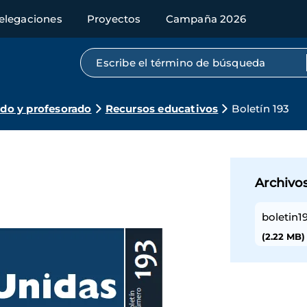
elegaciones
Proyectos
Campaña 2026
Búsqueda por texto completo
do y profesorado
Recursos educativos
Boletín 193
Archivo
boletin1
(2.22 MB)