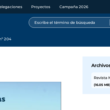
elegaciones
Proyectos
Campaña 2026
Búsqueda por texto completo
nº 204
Archivo
Revista
(16.05 MB