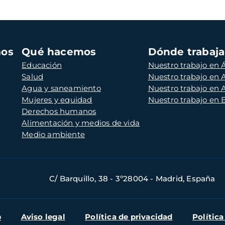
mos
Qué hacemos
Dónde trabaj
Educación
Nuestro trabajo en Á
Salud
Nuestro trabajo en
Agua y saneamiento
Nuestro trabajo en 
Mujeres y equidad
Nuestro trabajo en
Derechos humanos
Alimentación y medios de vida
Medio ambiente
C/ Barquillo, 38 - 3º28004 - Madrid, España
b
Aviso legal
Política de privacidad
Política