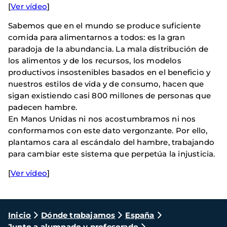
[
Ver vídeo
]
Sabemos que en el mundo se produce suficiente
comida para alimentarnos a todos: es la gran
paradoja de la abundancia. La mala distribución de
los alimentos y de los recursos, los modelos
productivos insostenibles basados en el beneficio y
nuestros estilos de vida y de consumo, hacen que
sigan existiendo casi 800 millones de personas que
padecen hambre.
En Manos Unidas ni nos acostumbramos ni nos
conformamos con este dato vergonzante. Por ello,
plantamos cara al escándalo del hambre, trabajando
para cambiar este sistema que perpetúa la injusticia.
[
Ver vídeo
]
Ruta
Inicio
Dónde trabajamos
España
Junto a alumnado y profesorado