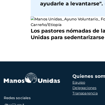
ayudarle a levantarse".
Los pastores nómadas de la 
Unidas para sedentarizarse 
Navegación
Quienes so
principal
Equipo
Delegaciones
Transparencia
Redes sociales