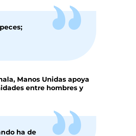
 peces;
emala, Manos Unidas apoya
unidades entre hombres y
ando ha de