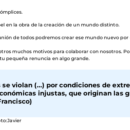
cómplices.
l en la obra de la creación de un mundo distinto.
unión de todos podremos crear ese mundo nuevo por 
 otros muchos motivos para colaborar con nosotros. 
r tu pequeña renuncia en algo grande.
e violan (...) por condiciones de ext
conómicas injustas, que originan las 
Francisco)