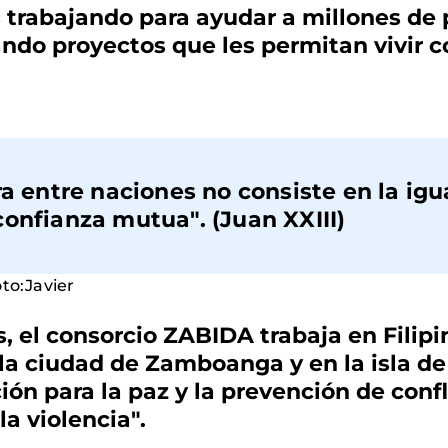
 trabajando para ayudar a millones de
ando proyectos que les permitan vivir
ra entre naciones no consiste en la ig
onfianza mutua". (Juan XXIII)
 el consorcio ZABIDA trabaja en Filipi
 la ciudad de Zamboanga y en la isla de
ión para la paz y la prevención de conf
a violencia".