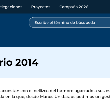
elegaciones
Proyectos
Campaña 2026
Búsqueda por texto completo
rio 2014
acuestan con el pellizco del hambre agarrado a sus es
ada en la que, desde Manos Unidas, os pedimos un gest