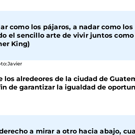
ar como los pájaros, a nadar como los
 el sencillo arte de vivir juntos como
her King)
de los alredeores de la ciudad de Guat
fin de garantizar la igualdad de oport
derecho a mirar a otro hacia abajo, cu