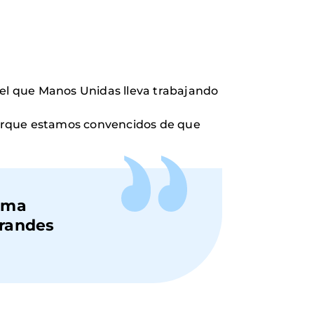
el que Manos Unidas lleva trabajando
Porque estamos convencidos de que
rema
grandes