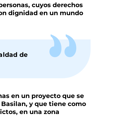
 personas, cuyos derechos
 con dignidad en un mundo
ualdad de
nas en un proyecto que se
 Basilan, y que tiene como
lictos, en una zona