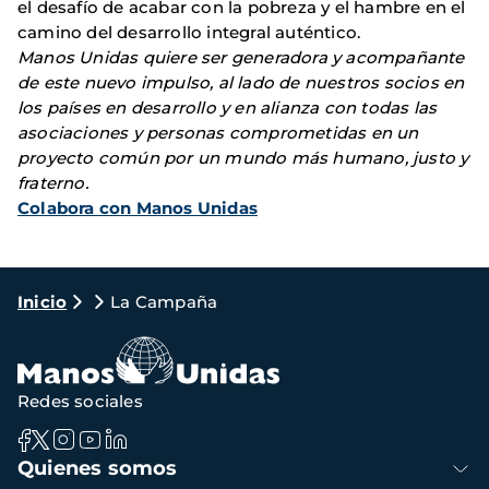
el desafío de acabar con la pobreza y el hambre en el
camino del desarrollo integral auténtico.
Manos Unidas quiere ser generadora y acompañante
de este nuevo impulso, al lado de nuestros socios en
los países en desarrollo y en alianza con todas las
asociaciones y personas comprometidas en un
proyecto común por un mundo más humano, justo y
fraterno.
Colabora con Manos Unidas
Ruta
Inicio
La Campaña
de
navegación
Redes sociales
Navegación
Quienes somos
principal