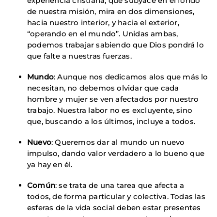
experiencia cristiana, que subyace en el fondo
de nuestra misión, mira en dos dimensiones,
hacia nuestro interior, y hacia el exterior,
“operando en el mundo”. Unidas ambas,
podemos trabajar sabiendo que Dios pondrá lo
que falte a nuestras fuerzas.
Mundo
: Aunque nos dedicamos alos que más lo
necesitan, no debemos olvidar que cada
hombre y mujer se ven afectados por nuestro
trabajo. Nuestra labor no es excluyente, sino
que, buscando a los últimos, incluye a todos.
Nuevo
: Queremos dar al mundo un nuevo
impulso, dando valor verdadero a lo bueno que
ya hay en él.
Común
: se trata de una tarea que afecta a
todos, de forma particular y colectiva. Todas las
esferas de la vida social deben estar presentes