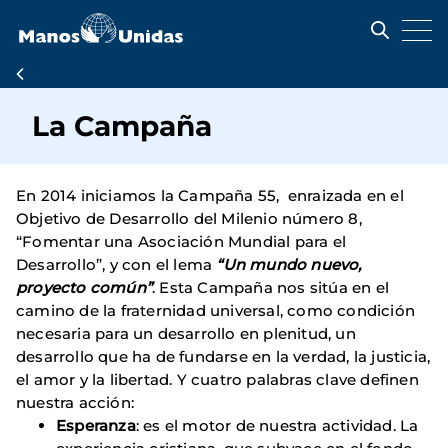
Pasar
al
contenido
principal
Ruta
de
La Campaña
navegación
En 2014 iniciamos la Campaña 55, enraizada en el
Objetivo de Desarrollo del Milenio número 8,
“Fomentar una Asociación Mundial para el
Desarrollo”, y con el lema
“Un mundo nuevo,
proyecto común”
. Esta Campaña nos sitúa en el
camino de la fraternidad universal, como condición
necesaria para un desarrollo en plenitud, un
desarrollo que ha de fundarse en la verdad, la justicia,
el amor y la libertad. Y cuatro palabras clave definen
nuestra acción:
Esperanza
: es el motor de nuestra actividad. La