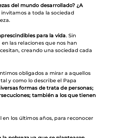
brezas del mundo desarrollado? ¿A
nvitamos a toda la sociedad
eza.
prescindibles para la vida
. Sin
ia en las relaciones que nos han
ecesitan, creando una sociedad cada
ntimos obligados a mirar a aquellos
 tal y como lo describe el Papa
 diversas formas de trata de personas;
persecuciones; también a los que tienen
 en los últimos años, para reconocer
a la pobreza ya que se plantearon