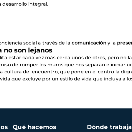
 desarrollo integral.
ciencia social a través de la
comunicación
y la
prese
a no son lejanos
a estar cada vez más cerca unos de otros, pero no la 
miso de romper los muros que nos separan e iniciar 
 cultura del encuentro, que pone en el centro la dign
da que excluye por un estilo de vida que incluya a l
mos
Qué hacemos
Dónde trabaj