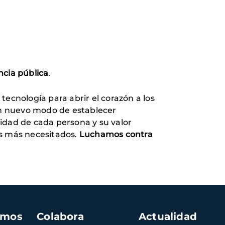
ncia pública
.
tecnología para abrir el corazón a los
un nuevo modo de establecer
idad de cada persona y su valor
os más necesitados.
Luchamos contra
amos
Colabora
Actualidad