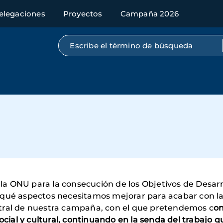
elegaciones
Proyectos
Campaña 2026
Búsqueda por texto completo
r la ONU para la consecución de los Objetivos de Desar
 qué aspectos necesitamos mejorar para acabar con la
ntral de nuestra campaña, con el que pretendemos c
on
social y cultural, continuando en la senda del trabajo