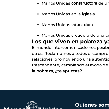
Manos Unidas
constructora
de un
Manos Unidas en la
Iglesia
.
Manos Unidas
educadora
.
Manos Unidas creadora de una con
Los que viven en pobreza y
El mundo intercomunicado nos posibilit
otros. Reclamamos a todos el compro
relaciones, promoviendo una auténtica
trascendente, cambiando el modo de vi
la pobreza, ¿te apuntas?
Navegación
Quienes so
principal