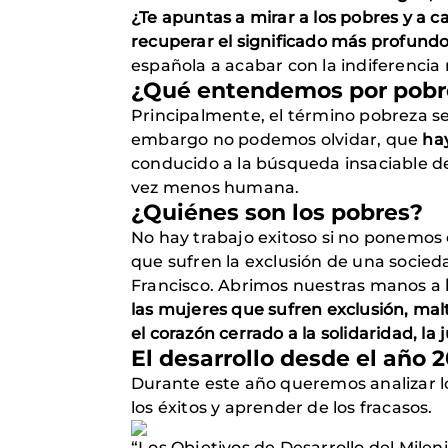
¿Te apuntas a mirar a los pobres y a c
recuperar el significado más profundo 
española a acabar con la indiferencia
¿Qué entendemos por pobr
Principalmente, el término pobreza se 
embargo no podemos olvidar, que
hay
conducido a la búsqueda insaciable d
vez menos humana.
¿Quiénes son los pobres?
No hay trabajo exitoso si no ponemos 
que sufren la exclusión de una socieda
Francisco. Abrimos nuestras manos a
las mujeres que sufren exclusión, malt
el corazón cerrado a la solidaridad, la j
El desarrollo desde el año 
Durante este año queremos analizar lo
los éxitos y aprender de los fracasos.
“Los Objetivos de Desarrollo del Milen