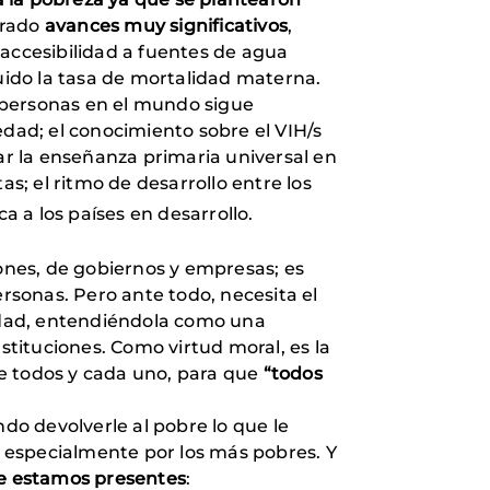
grado
avances muy significativos
,
 accesibilidad a fuentes de agua
nuido la tasa de mortalidad materna.
 personas en el mundo sigue
ad; el conocimiento sobre el VIH/s
rar la enseñanza primaria universal en
s; el ritmo de desarrollo entre los
 a los países en desarrollo.
nes, de gobiernos y empresas; es
ersonas. Pero ante todo, necesita el
ridad, entendiéndola como una
instituciones. Como
virtud moral, es la
e todos y cada uno, para que
“todos
ndo devolverle al pobre lo que le
 especialmente por los más pobres. Y
ue estamos presentes
: