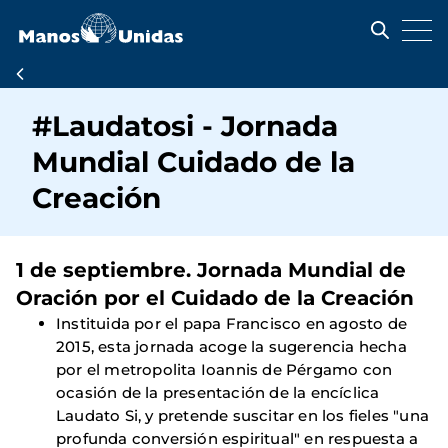
Pasar
al
contenido
principal
Ruta
de
#Laudatosi - Jornada
navegación
Mundial Cuidado de la
Creación
1 de septiembre. Jornada Mundial de
Oración por el Cuidado de la Creación
Instituida por el papa Francisco en agosto de
2015, esta jornada acoge la sugerencia hecha
por el metropolita Ioannis de Pérgamo con
ocasión de la presentación de la encíclica
Laudato Si, y pretende suscitar en los fieles "una
profunda conversión espiritual" en respuesta a