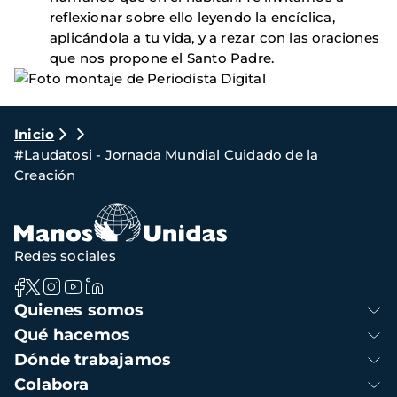
reflexionar sobre ello leyendo la encíclica,
aplicándola a tu vida, y a rezar con las oraciones
que nos propone el Santo Padre.
Ruta
Inicio
#Laudatosi - Jornada Mundial Cuidado de la
de
Creación
navegación
Redes sociales
Navegación
Quienes somos
principal
Qué hacemos
Dónde trabajamos
Colabora