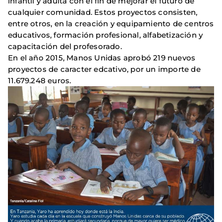
infantil y adulta con el fin de mejorar el futuro de
cualquier comunidad. Estos proyectos consisten,
entre otros, en la creación y equipamiento de centros
educativos, formación profesional, alfabetización y
capacitación del profesorado.
En el año 2015, Manos Unidas aprobó 219 nuevos
proyectos de caracter edcativo, por un importe de
11.679.248 euros.