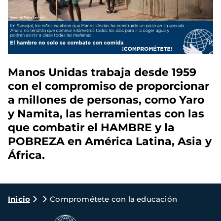
Manos Unidas trabaja desde 1959
con el compromiso de proporcionar
a millones de personas, como Yaro
y Namita, las herramientas con las
que combatir el HAMBRE y la
POBREZA en América Latina, Asia y
África.
Ruta
Inicio
Comprométete con la educación
de