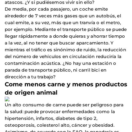
atascos. ¿Y si pudiésemos vivir sin ello?
De media, por cada pasajero, un coche emite
alrededor de 7 veces más gases que un autobús, el
cual emite, a su vez, más que un tranvía o el metro,
por ejemplo. Mediante el transporte público se puede
llegar rápidamente a donde quieras y ahorrar tiempo
a la vez, al no tener que buscar aparcamiento. Y
mientras el tráfico es sinónimo de ruido, la reducción
del número de vehículos en circulación reduciría la
contaminación acústica. ¿No hay una estación o
parada de transporte público, ni carril bici en
dirección a tu trabajo?
Come menos carne y menos productos
de origen animal
Un alto consumo de carne puede ser peligroso para
la salud: puede provocar enfermedades como la
hipertensión, infartos, diabetes de tipo 2,
osteoporosis, colesterol alto, cáncer y obesidad.
Asimismo, de acuerdo con la FAO, la ganadería es