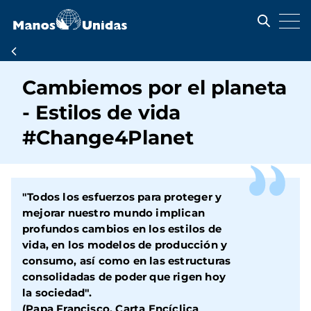
Pasar
al
contenido
principal
Ruta
de
Cambiemos por el planeta
navegación
- Estilos de vida
#Change4Planet
"Todos los esfuerzos para proteger y
mejorar nuestro mundo implican
profundos cambios en los estilos de
vida, en los modelos de producción y
consumo, así como en las estructuras
consolidadas de poder que rigen hoy
la sociedad".
(Papa Francisco, Carta Encíclica