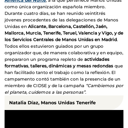
América del Norte
, a la que pertenece Manos Unidas
como única organización española miembro.
Durante cuatro días, se han reunido veintitrés
jóvenes procedentes de las delegaciones de Manos
Unidas en
Alicante, Barcelona, Castellón, Jaén,
Mallorca, Murcia, Tenerife, Teruel, Valencia y Vigo, y de
los Servicios Centrales de Manos Unidas en Madrid
.
Todos ellos estuvieron guiados por un grupo
organizador que, de manera colaborativa y en equipo,
prepararon un programa repleto de
actividades
formativas
,
talleres, dinámicas y mesas redondas
que
han facilitado tanto el trabajo como la reflexión. El
campamento contó también con la presencia de un
miembro de CIDSE y de la campaña
“Cambiemos por
el planeta, cuidemos a las personas”.
Natalia Díaz, Manos Unidas Tenerife