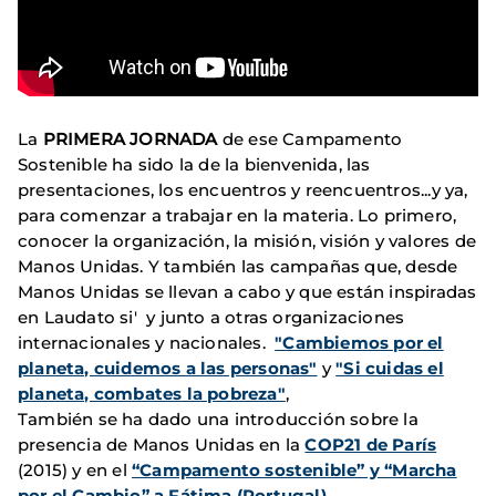
La
PRIMERA JORNADA
de ese Campamento
Sostenible ha sido la de la bienvenida, las
presentaciones, los encuentros y reencuentros...y ya,
para comenzar a trabajar en la materia. Lo primero,
conocer la organización, la misión, visión y valores de
Manos Unidas. Y también las campañas que, desde
Manos Unidas se llevan a cabo y que están inspiradas
en Laudato si' y junto a otras organizaciones
internacionales y nacionales.
"Cambiemos por el
planeta, cuidemos a las personas"
y
"Si cuidas el
planeta, combates la pobreza"
,
También se ha dado una introducción sobre la
presencia de Manos Unidas en la
COP21 de París
(2015) y en el
“Campamento sostenible” y “Marcha
por el Cambio” a Fátima (Portugal)