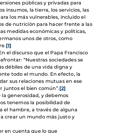
ersiones públicas y privadas para
insumos, la tierra, los servicios, las
ara los más vulnerables, incluido el
os de nutrición para hacer frente a las
 las medidas económicas y políticas,
hermanos unos de otros, como
re.
[1]
En el discurso que el Papa Francisco
e afrontar: “Nuestras sociedades se
ás débiles de una vida digna y
iente todo el mundo. En efecto, la
undar sus relaciones mutuas en ese
r juntos el bien común”.
[2]
de la generosidad, y debemos
os tenemos la posibilidad de
a el hambre, a través de alguna
 a crear un mundo más justo y
er en cuenta que lo que