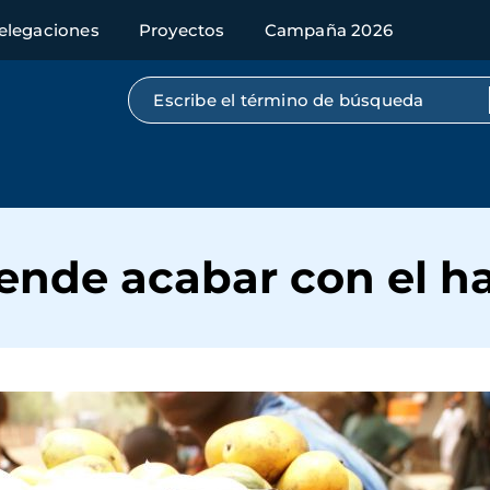
elegaciones
Proyectos
Campaña 2026
Búsqueda por texto completo
ende acabar con el 