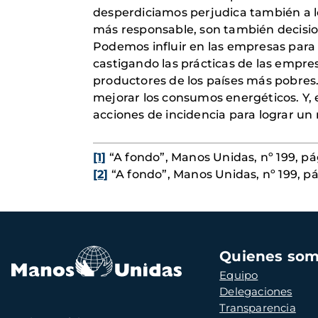
desperdiciamos perjudica también a lo
más responsable, son también decisio
Podemos influir en las empresas para
castigando las prácticas de las empr
productores de los países más pobres
mejorar los consumos energéticos. Y, 
acciones de incidencia para lograr u
[1]
“A fondo”, Manos Unidas, nº 199, pá
[2]
“A fondo”, Manos Unidas, nº 199, pá
Navegación
Quienes so
principal
Equipo
Delegaciones
Transparencia