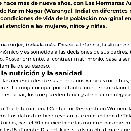
e hace más de nueve años, con Las Hermanas Ad
de Karim Nagar (Warangal, India) en diferentes
 condiciones de vida de la población marginal en
l atención a las mujeres, niños y niñas.
na mujer, todavía más. Desde la infancia, la situación
ómico y es sometida a las decisiones de sus padres, 
. Posteriormente, al contraer matrimonio, pasa a ser
 familia de su esposo.
la nutrición y la sanidad
zan las necesidades de sus hermanos varones mientras,
es. La mujer ocupa, por lo tanto, un rol secundario t
 estudiar, los que pueden tener y atender un negocio,
or The International Center for Research on Women, la
o. Los datos también revelan que en el estado de Tel
Unidas, casi el 50 por ciento de las mujeres casadas 
os 18. (Fuente: District level study on child marriage 