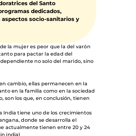
oratrices del Santo
 programas dedicados,
 aspectos socio-sanitarios y
 de la mujer es peor que la del varón
tanto para pactar la edad del
 dependiente no solo del marido, sino
 en cambio, ellas permanecen en la
anto en la familia como en la sociedad
 son los que, en conclusión, tienen
 India tiene uno de los crecimientos
angana, donde se desarrolla el
que actualmente tienen entre 20 y 24
in india)