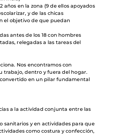
años en la zona (9 de ellos apoyados
colarizar, y de las chicas
on el objetivo de que puedan
asadas antes de los 18 con hombres
adas, relegadas a las tareas del
luciona. Nos encontramos con
trabajo, dentro y fuera del hogar.
n convertido en un pilar fundamental
ias a la actividad conjunta entre las
o sanitarios y en actividades para que
ctividades como costura y confección,