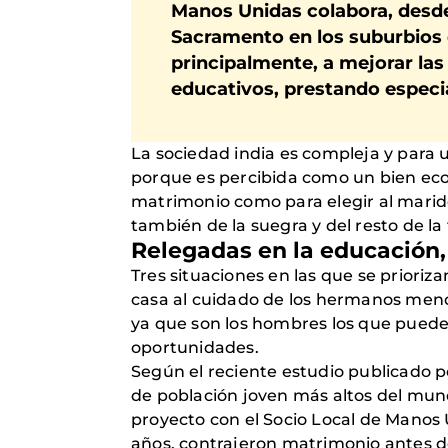
Manos Unidas colabora, desd
Sacramento en los suburbios 
principalmente, a mejorar las
educativos, prestando especia
La sociedad india es compleja y para u
porque es percibida como un bien econ
matrimonio como para elegir al marido
también de la suegra y del resto de la
Relegadas en la educación, 
Tres situaciones en las que se priori
casa al cuidado de los hermanos menor
ya que son los hombres los que pueden
oportunidades.
Según el reciente estudio publicado p
de población joven más altos del mund
proyecto con el Socio Local de Manos 
años, contrajeron matrimonio antes de l