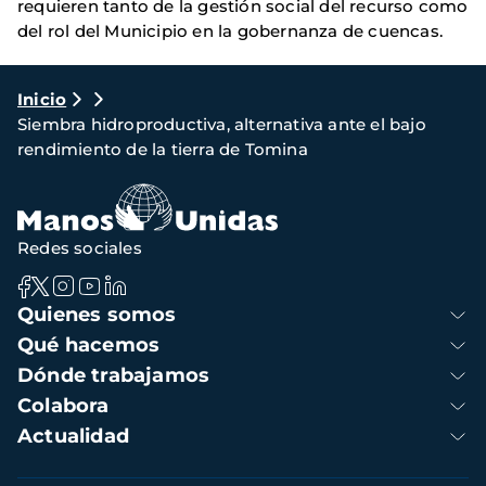
requieren tanto de la gestión social del recurso como
del rol del Municipio en la gobernanza de cuencas.
Ruta
Inicio
Siembra hidroproductiva, alternativa ante el bajo
de
rendimiento de la tierra de Tomina
navegación
Redes sociales
Navegación
Quienes somos
principal
Qué hacemos
Dónde trabajamos
Colabora
Actualidad