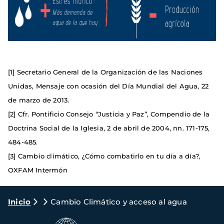
[1] Secretario General de la Organización de las Naciones
Unidas, Mensaje con ocasión del Día Mundial del Agua, 22
de marzo de 2013.
[2] Cfr. Pontificio Consejo “Justicia y Paz”, Compendio de la
Doctrina Social de la Iglesia, 2 de abril de 2004, nn. 171-175,
484-485.
[3] Cambio climático, ¿Cómo combatirlo en tu día a día?,
OXFAM Intermón
Ruta
Inicio
Cambio Climático y acceso al agua
de