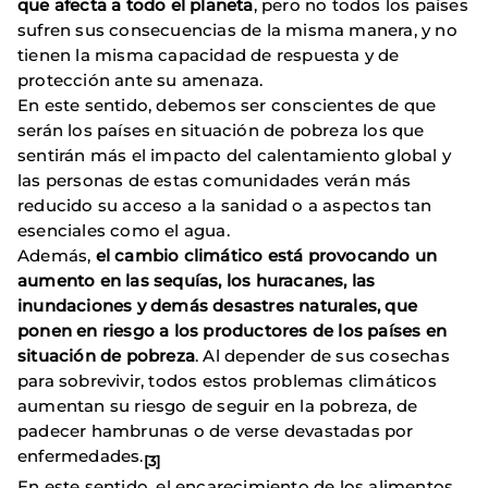
que afecta a todo el planeta
, pero no todos los países
sufren sus consecuencias de la misma manera, y no
tienen la misma capacidad de respuesta y de
protección ante su amenaza.
En este sentido, debemos ser conscientes de que
serán los países en situación de pobreza los que
sentirán más el impacto del calentamiento global y
las personas de estas comunidades verán más
reducido su acceso a la sanidad o a aspectos tan
esenciales como el agua.
Además,
el cambio climático está provocando un
aumento en las sequías, los huracanes, las
inundaciones y demás desastres naturales, que
ponen en riesgo a los productores de los países en
situación de pobreza
. Al depender de sus cosechas
para sobrevivir, todos estos problemas climáticos
aumentan su riesgo de seguir en la pobreza, de
padecer hambrunas o de verse devastadas por
enfermedades.
[3]
En este sentido, el encarecimiento de los alimentos