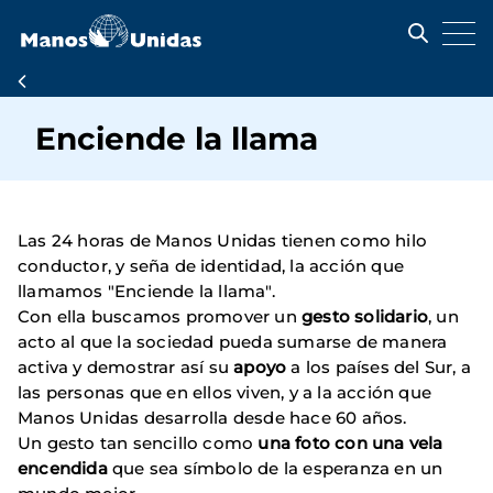
Pasar
al
contenido
principal
Ruta
de
Enciende la llama
navegación
Las 24 horas de Manos Unidas tienen como hilo
conductor, y seña de identidad, la acción que
llamamos "Enciende la llama".
Con ella buscamos promover un
gesto solidario
, un
acto al que la sociedad pueda sumarse de manera
activa y demostrar así su
apoyo
a los países del Sur, a
las personas que en ellos viven, y a la acción que
Manos Unidas desarrolla desde hace 60 años.
Un gesto tan sencillo como
una foto con una vela
encendida
que sea símbolo de la esperanza en un