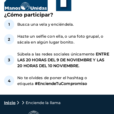
¿Cómo participar?
Busca una vela y enciéndela.
Hazte un selfie con ella, o una foto grupal, o
sácala en algún lugar bonito.
Súbela a las redes sociales únicamente
ENTRE
LAS 20 HORAS DEL 9 DE NOVIEMBRE Y LAS
20 HORAS DEL 10 NOVIEMBRE.
No te olvides de poner el hashtag o
etiqueta
#EnciendeTuCompromiso
Ruta
Inicio
Enciende la llama
de