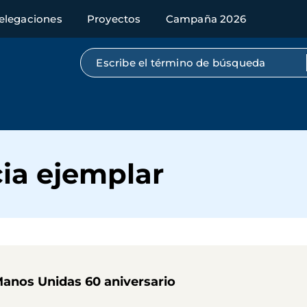
elegaciones
Proyectos
Campaña 2026
Búsqueda por texto completo
cia ejemplar
Manos Unidas 60 aniversario