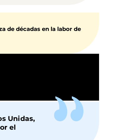
a de décadas en la labor de
s Unidas,
or el