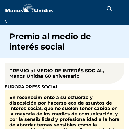
Pasar
al
contenido
principal
Ruta
de
Premio al medio de
navegación
interés social
PREMIO al MEDIO DE INTERÉS SOCIAL,
Manos Unidas 60 aniversario
EUROPA PRESS SOCIAL
En reconocimiento a su esfuerzo y
disposición por hacerse eco de asuntos de
interés social, que no suelen tener cabida en
la mayoría de los medios de comunicación, y
por la sensibilidad y profesionalidad a la hora
de abordar temas sensibles como la