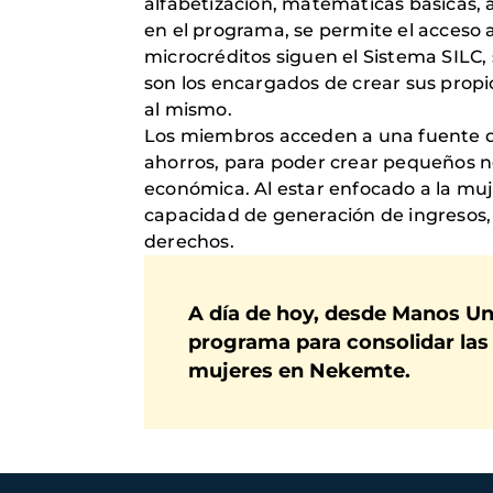
alfabetización, matemáticas básicas, a
en el programa, se permite el acceso 
microcréditos siguen el Sistema SILC, 
son los encargados de crear sus propi
al mismo.
Los miembros acceden a una fuente de 
ahorros, para poder crear pequeños n
económica. Al estar enfocado a la muje
capacidad de generación de ingresos,
derechos.
A día de hoy, desde Manos Un
programa para consolidar las 
mujeres en Nekemte.