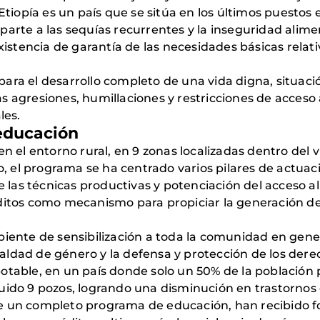
opía es un país que se sitúa en los últimos puestos en
arte a las sequías recurrentes y la inseguridad alime
existencia de garantía de las necesidades básicas relat
ara el desarrollo completo de una vida digna, situaci
s agresiones, humillaciones y restricciones de acceso
les.
educación
en el entorno rural, en 9 zonas localizadas dentro de
lo, el programa se ha centrado varios pilares de actua
de las técnicas productivas y potenciación del acceso 
ditos como mecanismo para propiciar la generación de
biente de sensibilización a toda la comunidad en gene
 igualdad de género y la defensa y protección de los
otable, en un país donde solo un 50% de la población p
uido 9 pozos, logrando una disminución en trastornos
de un completo programa de educación, han recibido