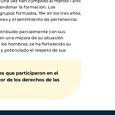
o. Una vez han cumplido al menos 1 año
bandonar la formación. Los
 grupos formados, 194 en los tres años,
bres y el sentimiento de pertenencia
ntribuido parcialmente con sus
en una mejora de su situación
 los hombres, se ha fortalecido su
y potenciado el respeto de sus
s que participaron en el
or de los derechos de las