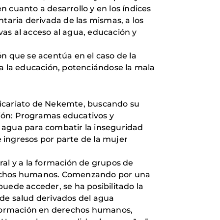
 cuanto a desarrollo y en los índices
ntaria derivada de las mismas, a los
ivas al acceso al agua, educación y
ón que se acentúa en el caso de la
 a la educación, potenciándose la mala
l vicariato de Nekemte, buscando su
ción: Programas educativos y
al agua para combatir la inseguridad
 ingresos por parte de la mujer
ral y a la formación de grupos de
 derechos humanos. Comenzando por una
uede acceder, se ha posibilitado la
 de salud derivados del agua
 formación en derechos humanos,