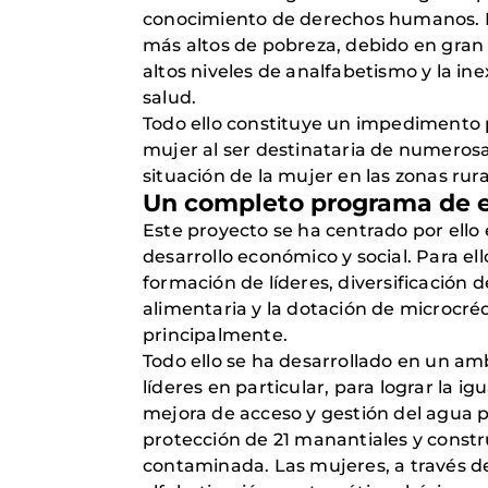
conocimiento de derechos humanos. Eti
más altos de pobreza, debido en gran p
altos niveles de analfabetismo y la in
salud.
Todo ello constituye un impedimento p
mujer al ser destinataria de numerosa
situación de la mujer en las zonas rura
Un completo programa de 
Este proyecto se ha centrado por ello 
desarrollo económico y social. Para el
formación de líderes, diversificación 
alimentaria y la dotación de microcré
principalmente.
Todo ello se ha desarrollado en un am
líderes en particular, para lograr la
mejora de acceso y gestión del agua p
protección de 21 manantiales y constr
contaminada. Las mujeres, a través 