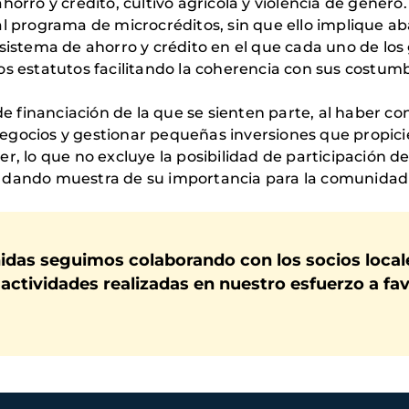
horro y crédito, cultivo agrícola y violencia de géner
al programa de microcréditos, sin que ello implique a
sistema de ahorro y crédito en el que cada uno de los
os estatutos facilitando la coherencia con sus costum
financiación de la que se sienten parte, al haber co
egocios y gestionar pequeñas inversiones que propici
r, lo que no excluye la posibilidad de participación de
 dando muestra de su importancia para la comunidad 
idas seguimos colaborando con los socios locale
actividades realizadas en nuestro esfuerzo a fav