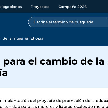
elegaciones
Proyectos
Campaña 2026
Búsqueda por texto completo
 de la mujer en Etiopía
para el cambio de la 
ía
e implantación del proyecto de promoción de la educa
rtunidad para las mujeres y líderes locales de mejor