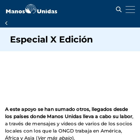
Pasar
al
contenido
principal
Ruta
de
Especial X Edición
navegación
A este apoyo se han sumado otros, llegados desde
los países donde Manos Unidas lleva a cabo su labor
,
a través de mensajes y vídeos de varios de los socios
locales con los que la ONGD trabaja en América,
África y Asia (
Ver más abajo
).