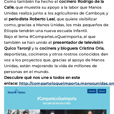
Como también ha hecho el
cocinero Rodrigo de la
Calle
, que muestra su apoyo a la labor que Manos
Unidas realiza junto a los agricultores de Camboya; y
el
periodista Roberto Leal
, que quiere visibilizar
como, gracias a Manos Unidas, los más pequeños de
Etiopía tendrán una nueva escuela infantil.
Bajo el lema #ComparteLoQueImporta, al que
también se han unido el
presentador de televisión
Quico Taronjí
y la
cocinera y bloguera Cristina Oria
,
deportistas, cocineros y otros rostros conocidos dan
voz a los proyectos que, gracias al apoyo de Manos
Unidas, están mejorando la vida de millones de
personas en el mundo.
Descubre qué nos une a todos en este
enlace:
http://comparteloqueimporta.manosunidas.or