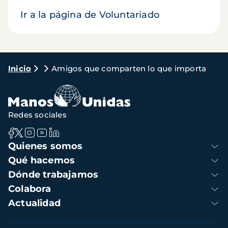
Ir a la página de Voluntariado
Ruta
Inicio
Amigos que comparten lo que importa
de
navegación
Redes sociales
Navegación
Quienes somos
principal
Qué hacemos
Dónde trabajamos
Colabora
Actualidad