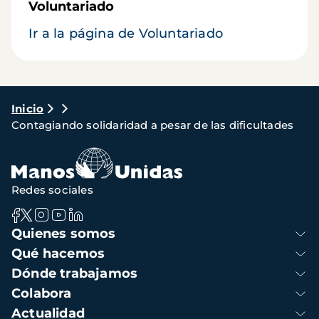
Voluntariado
Ir a la página de Voluntariado
Ruta
Inicio
Contagiando solidaridad a pesar de las dificultades
de
navegación
Redes sociales
Navegación
Quienes somos
principal
Qué hacemos
Dónde trabajamos
Colabora
Actualidad