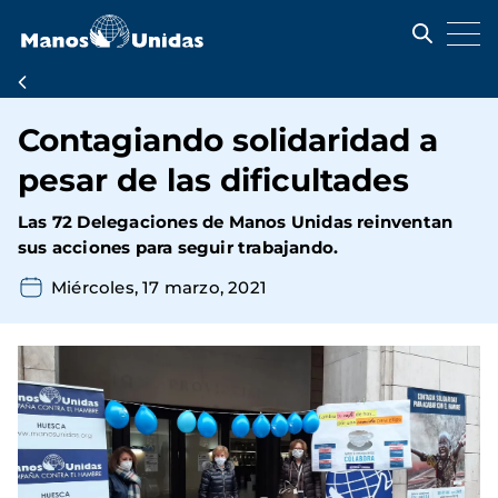
Pasar
al
contenido
principal
Ruta
de
Contagiando solidaridad a
navegación
pesar de las dificultades
Las 72 Delegaciones de Manos Unidas reinventan
sus acciones para seguir trabajando.
Miércoles, 17 marzo, 2021