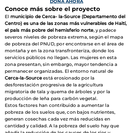
DONA AHORA
Conoce más sobre el proyecto
El
municipio de Cerca- la-Source (Departamento del
Centro) es una de las zonas más vulnerables de Haití,
el país más pobre del hemisferio norte
, y padece
severos niveles de pobreza extrema, según el mapa
de pobreza del PNUD, por encontrarse en el área de
montaña y en la zona transfronteriza, donde los
servicios públicos no llegan. Las mujeres en esta
zona presentan, sin embargo, mayor tendencia a
permanecer organizadas. El entorno natural de
Cerca-la-Source
está erosionado por la
desforestación progresiva de la agricultura
migratoria de tala y quema de árboles y por la
producción de leña para carbón vegetal.
Estos factores han contribuido a aumentar la
pobreza de los suelos que, con bajos nutrientes,
generan cosechas cada vez más reducidas en
cantidad y calidad. A la pobreza del suelo hay que
añadir la reducción de los cauces de los ríos y