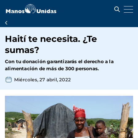
Pasar
al
contenido
principal
Ruta
de
Haití te necesita. ¿Te
navegación
sumas?
Con tu donación garantizarás el derecho a la
alimentación de más de 300 personas.
Miércoles, 27 abril, 2022