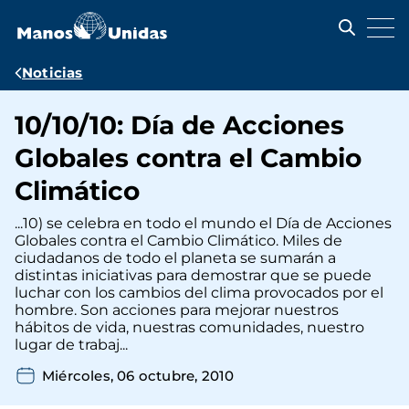
Pasar
al
contenido
principal
Ruta
Noticias
de
10/10/10: Día de Acciones
navegación
Globales contra el Cambio
Climático
...10) se celebra en todo el mundo el Día de Acciones
Globales contra el Cambio Climático. Miles de
ciudadanos de todo el planeta se sumarán a
distintas iniciativas para demostrar que se puede
luchar con los cambios del clima provocados por el
hombre. Son acciones para mejorar nuestros
hábitos de vida, nuestras comunidades, nuestro
lugar de trabaj...
Miércoles, 06 octubre, 2010