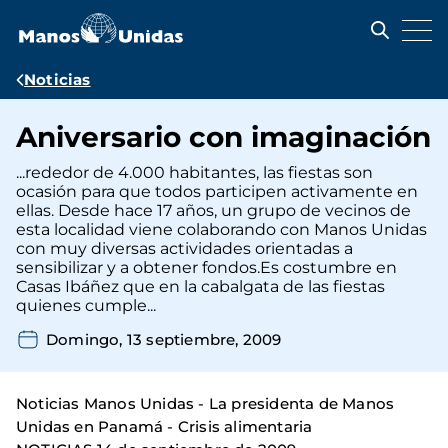
Pasar
al
contenido
principal
Ruta
Noticias
de
Aniversario con imaginación
navegación
...rededor de 4.000 habitantes, las fiestas son
ocasión para que todos participen activamente en
ellas. Desde hace 17 años, un grupo de vecinos de
esta localidad viene colaborando con Manos Unidas
con muy diversas actividades orientadas a
sensibilizar y a obtener fondos.Es costumbre en
Casas Ibáñez que en la cabalgata de las fiestas
quienes cumple...
Domingo, 13 septiembre, 2009
Noticias Manos Unidas - La presidenta de Manos
Unidas en Panamá - Crisis alimentaria