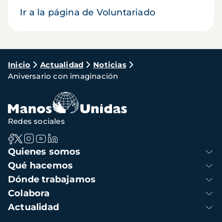
Ir a la página de Voluntariado
Ruta
Inicio
Actualidad
Noticias
Aniversario con imaginación
de
navegación
Redes sociales
Navegación
Quienes somos
principal
Qué hacemos
Dónde trabajamos
Colabora
Actualidad