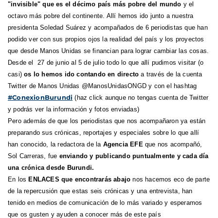
"invisible" que es el décimo país más pobre del mundo
y el
octavo más pobre del continente. Allí hemos ido junto a nuestra
presidenta Soledad Suárez y acompañados de 6 periodistas que han
podido ver con sus propios ojos la realidad del país y los proyectos
que desde Manos Unidas se financian para lograr cambiar las cosas.
Desde el 27 de junio al 5 de julio todo lo que allí pudimos visitar (o
casi)
os lo hemos ido contando en directo
a través de la cuenta
Twitter de Manos Unidas @ManosUnidasONGD y con el hashtag
#ConexionBurundi
(haz click aunque no tengas cuenta de Twitter
y podrás ver la información y fotos enviadas)
Pero además de que los periodistas que nos acompañaron ya están
preparando sus crónicas, reportajes y especiales sobre lo que allí
han conocido, la redactora de la
Agencia EFE
que nos acompañó,
Sol Carreras, fue
enviando y publicando puntualmente y cada día
una crónica desde Burundi.
En los
ENLACES que encontrarás abajo
nos hacemos eco de parte
de la repercusión que estas seis crónicas y una entrevista, han
tenido en medios de comunicación de lo más variado y esperamos
que os gusten y ayuden a conocer más de este país