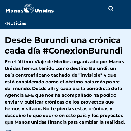
Pasar
al
contenido
principal
Ruta
Noticias
de
Desde Burundi una crónica
navegación
cada día #ConexionBurundi
En el último Viaje de Medios organizado por Manos
Unidas hemos tenido como destino Burundi, un
país centroafricano tachado de "invisible" y que
está considerado como el décimo país más pobre
del mundo. Desde allí y cada día la periodista de la
Agencia EFE que nos ha acompañado ha podido
enviar y publicar crónicas de los proyectos que
hemos visitado. No te pierdas estas crónicas y
descubre lo que ocurre en este país y los proyectos
que Manos unidas financia para cambiar la realidad.