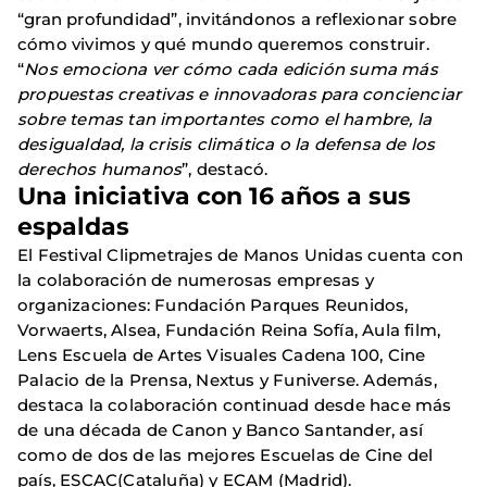
“gran profundidad”, invitándonos a reflexionar sobre
cómo vivimos y qué mundo queremos construir.
“
Nos emociona ver cómo cada edición suma más
propuestas creativas e innovadoras para concienciar
sobre temas tan importantes como el hambre, la
desigualdad, la crisis climática o la defensa de los
derechos humanos
”, destacó.
Una iniciativa con 16 años a sus
espaldas
El Festival Clipmetrajes de Manos Unidas cuenta con
la colaboración de numerosas empresas y
organizaciones: Fundación Parques Reunidos,
Vorwaerts, Alsea, Fundación Reina Sofía, Aula film,
Lens Escuela de Artes Visuales Cadena 100, Cine
Palacio de la Prensa, Nextus y Funiverse. Además,
destaca la colaboración continuad desde hace más
de una década de Canon y Banco Santander, así
como de dos de las mejores Escuelas de Cine del
país, ESCAC(Cataluña) y ECAM (Madrid).