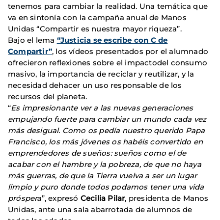
tenemos para cambiar la realidad. Una temática que
va en sintonía con la campaña anual de Manos
Unidas “Compartir es nuestra mayor riqueza”.
Bajo el lema
“Justicia se escribe con C de
Compartir”
, los vídeos presentados por el alumnado
ofrecieron reflexiones sobre el impactodel consumo
masivo, la importancia de reciclar y reutilizar, y la
necesidad dehacer un uso responsable de los
recursos del planeta.
“
Es impresionante ver a las nuevas generaciones
empujando fuerte para cambiar un mundo cada vez
más desigual. Como os pedía nuestro querido Papa
Francisco, los más jóvenes os habéis convertido en
emprendedores de sueños: sueños como el de
acabar con el hambre y la pobreza, de que no haya
más guerras, de que la Tierra vuelva a ser un lugar
limpio y puro donde todos podamos tener una vida
próspera
”, expresó
Cecilia Pilar
, presidenta de Manos
Unidas, ante una sala abarrotada de alumnos de