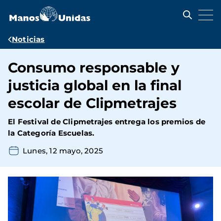
Pasar
al
contenido
principal
Ruta
Noticias
de
Consumo responsable y
navegación
justicia global en la final
escolar de Clipmetrajes
El Festival de Clipmetrajes entrega los premios de
la Categoría Escuelas.
Lunes, 12 mayo, 2025