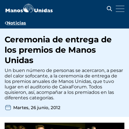
Pasar
al
contenido
principal
Ruta
Noticias
de
Ceremonia de entrega de
navegación
los premios de Manos
Unidas
Un buen número de personas se acercaron, a pesar
del calor sofocante, a la ceremonia de entrega de
los premios anuales de Manos Unidas, que tuvo
lugar en el auditorio de CaixaForum. Todos
quisieron, así, acompañar a los premiados en las
diferentes categorías.
Martes, 26 junio, 2012