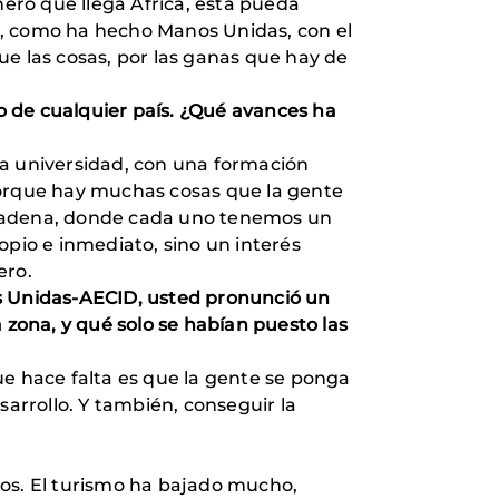
ero que llega África, ésta pueda
s, como ha hecho Manos Unidas, con el
ue las cosas, por las ganas que hay de
o de cualquier país. ¿Qué avances ha
la universidad, con una formación
porque hay muchas cosas que la gente
 cadena, donde cada uno tenemos un
opio e inmediato, sino un interés
ero.
os Unidas-AECID, usted pronunció un
la zona, y qué solo se habían puesto las
ue hace falta es que la gente se ponga
sarrollo. Y también, conseguir la
ros. El turismo ha bajado mucho,