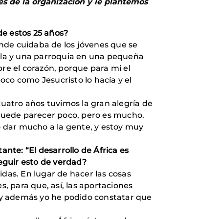
es de la organización y le plantemos
de estos 25 años?
nde cuidaba de los jóvenes que se
ela y una parroquia en una pequeña
pre el corazón, porque para mi el
oco como Jesucristo lo hacía y el
uatro años tuvimos la gran alegría de
puede parecer poco, pero es mucho.
 dar mucho a la gente, y estoy muy
te: “El desarrollo de África es
eguir esto de verdad?
as. En lugar de hacer las cosas
s, para que, así, las aportaciones
, y además yo he podido constatar que
.