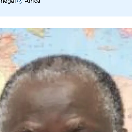
enegal
África