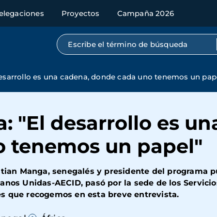
elegaciones
Proyectos
Campaña 2026
Búsqueda por texto completo
desarrollo es una cadena, donde cada uno tenemos un pap
: "El desarrollo es u
 tenemos un papel"
istian Manga, senegalés y presidente del programa 
anos Unidas-AECID, pasó por la sede de los Servicios
s que recogemos en esta breve entrevista.